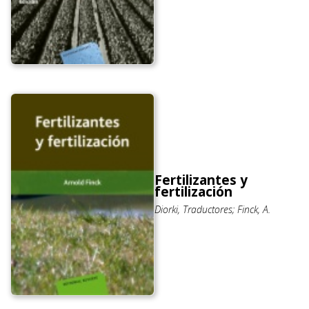
Fertilizantes y
fertilización
Diorki, Traductores; Finck, A.