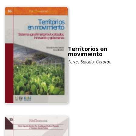
Territorios en
movimiento
Torres Salcido, Gerardo