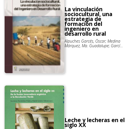
La vinculación
sociocultural, una
estrategia de
formación del
ingeniero en
desarrollo rural
Alpuches Garcés, Óscar; Medina
Márquez, Ma. Guadalupe; García
Matías, Francisco
Leche y lecheras en el
siglo XX