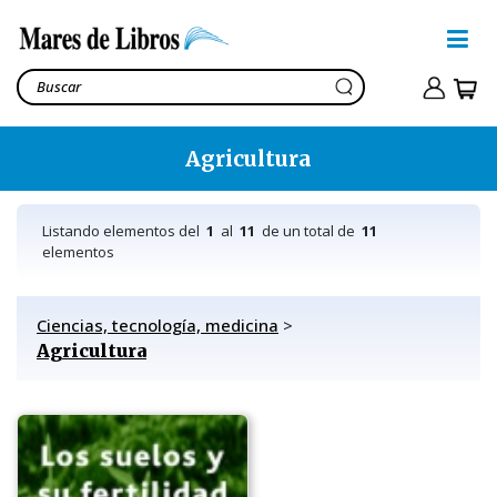
Agricultura
Listando elementos del
1
al
11
de un total de
11
elementos
Ciencias, tecnología, medicina
>
Agricultura