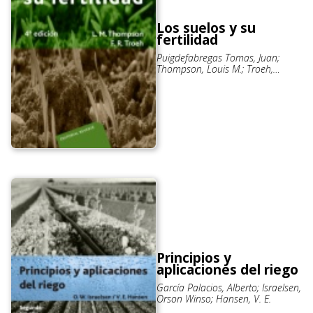
Los suelos y su
fertilidad
Puigdefabregas Tomas, Juan;
Thompson, Louis M.; Troeh,
Frederick R.
Principios y
aplicaciones del riego
García Palacios, Alberto; Israelsen,
Orson Winso; Hansen, V. E.