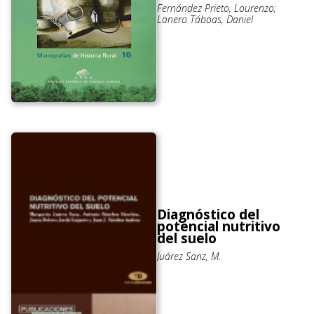
Fernández Prieto, Lourenzo;
Lanero Táboas, Daniel
Diagnóstico del
potencial nutritivo
del suelo
Juárez Sanz, M.