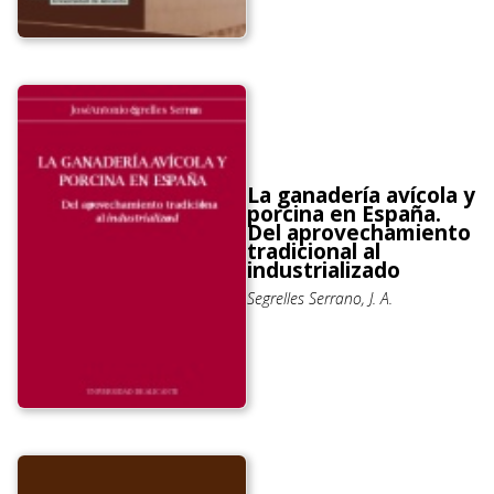
La ganadería avícola y
porcina en España.
Del aprovechamiento
tradicional al
industrializado
Segrelles Serrano, J. A.