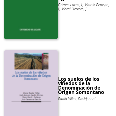
Gómez Lucas, I.; Mataix Beneyto,
J.; Moral Herrero, J.
Los suelos de los
viñedos de la
Denominación de
Origen Somontano
Badía Villas, David; et al.