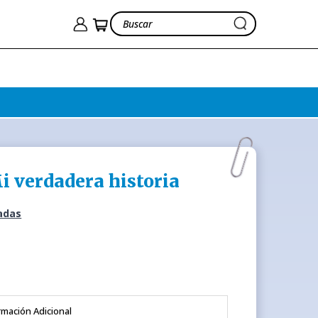
i verdadera historia
adas
rmación Adicional