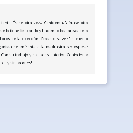
iente. Érase otra vez... Cenicienta. Y érase otra
e la tiene limpiando y haciendo las tareas de la
ibros de la colección ''Érase otra vez'' el cuento
gonista se enfrenta a la madrastra sin esperar
 Con su trabajo y su fuerza interior. Cenincienta
... ¡y sin tacones!