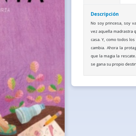
Descripción
No soy princesa, soy val
vez aquella madrastra qu
casa. Y, como todos los l
cambia. Ahora la prota
que la magia la rescate.
se gana su propio destino