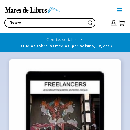
>
Ciencias sociales
Estudios sobre los medios (periodismo, TV, etc.)