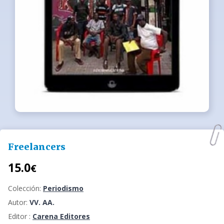
Freelancers
15.0
€
Colección:
Periodismo
Autor:
VV. AA.
Editor :
Carena Editores