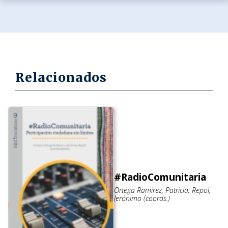
Relacionados
#RadioComunitaria
Ortega Ramírez, Patricia; Repol,
Jerónimo (coords.)