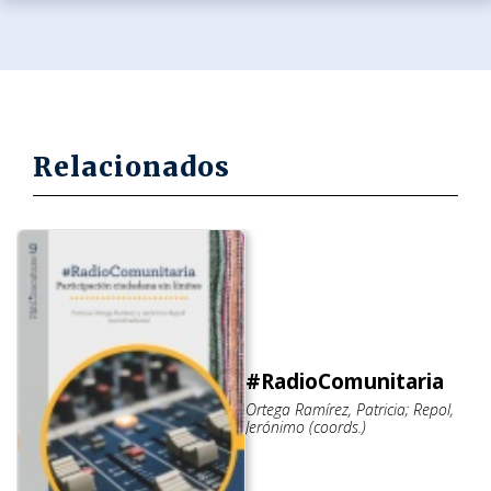
Relacionados
#RadioComunitaria
Ortega Ramírez, Patricia; Repol,
Jerónimo (coords.)