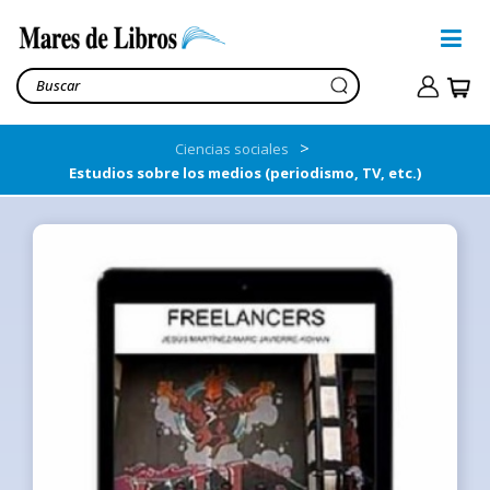
>
Ciencias sociales
Estudios sobre los medios (periodismo, TV, etc.)