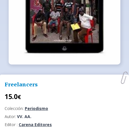
Freelancers
15.0
€
Colección:
Periodismo
Autor:
VV. AA.
Editor :
Carena Editores