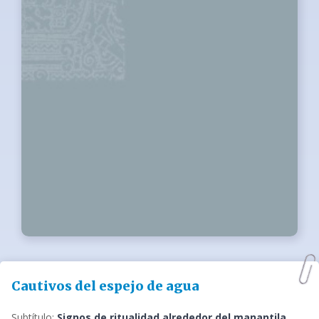
Cautivos del espejo de agua
Subtítulo:
Signos de ritualidad alrededor del manantila