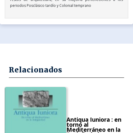
periodos Posclásico tardío y Colonial temprano
Relacionados
Antiqua Iuniora : en
torno al
Mediterráneo en la