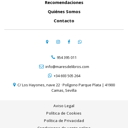
Recomendaciones
Quiénes Somos
Contacto
954 395 011
info@maresdelibros.com
+34 693 505 264
C/ Los Hayones, nave 22 · Polígono Parque Plata | 41900
Camas, Sevilla
Aviso Legal
Política de Cookies
Política de Privacidad
Condiciones de venta online