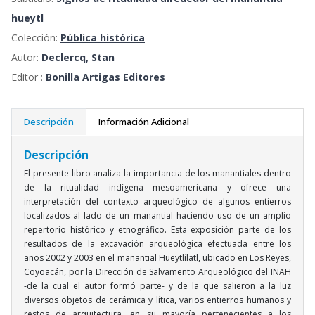
hueytl
Colección:
Pública histórica
Autor:
Declercq, Stan
Editor :
Bonilla Artigas Editores
Descripción
Información Adicional
Descripción
El presente libro analiza la importancia de los manantiales dentro
de la ritualidad indígena mesoamericana y ofrece una
interpretación del contexto arqueológico de algunos entierros
localizados al lado de un manantial haciendo uso de un amplio
repertorio histórico y etnográfico. Esta exposición parte de los
resultados de la excavación arqueológica efectuada entre los
años 2002 y 2003 en el manantial Hueytlílatl, ubicado en Los Reyes,
Coyoacán, por la Dirección de Salvamento Arqueológico del INAH
-de la cual el autor formó parte- y de la que salieron a la luz
diversos objetos de cerámica y lítica, varios entierros humanos y
restos de arquitectura, en su mayoría pertenecientes a los