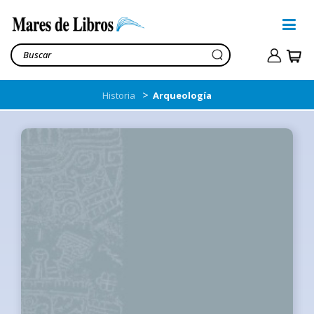
>
Historia
Arqueología