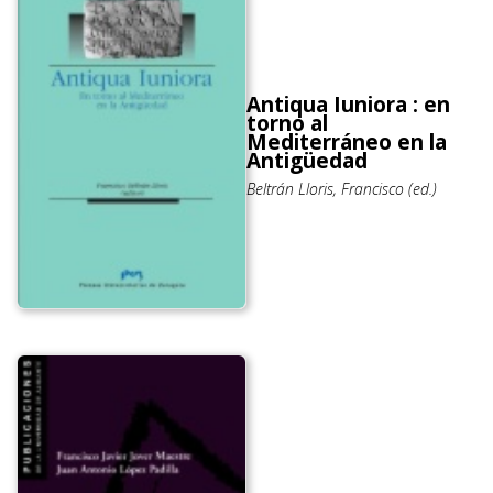
Antiqua Iuniora : en
torno al
Mediterráneo en la
Antigüedad
Beltrán Lloris, Francisco (ed.)