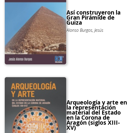
Así construyeron la
Gran Pirámide de
Guiza
Alonso Burgos, Jesús
Arqueología y arte en
la representación
material del Estado
en la Corona de
Aragón (siglos XIII-
XV)