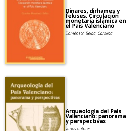
Dinares, dirhames y
feluses. Circulación
monetaria islámica en
el País Valenciano
Doménech Belda, Carolina
Arqueología del País
Valenciano: panorama
y perspectivas
varios autores