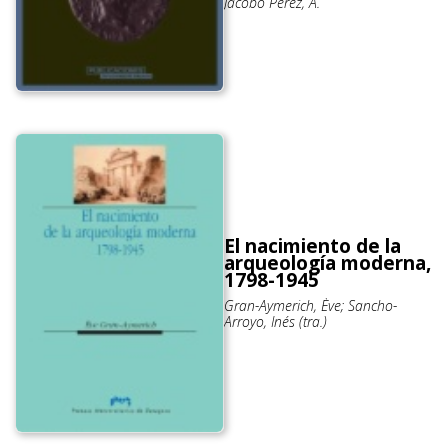
Jacobo Pérez, Á.
El nacimiento de la
arqueología moderna,
1798-1945
Gran-Aymerich, Ève; Sancho-
Arroyo, Inés (tra.)