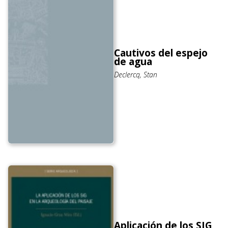
Cautivos del espejo
de agua
Declercq, Stan
Aplicación de los SIG