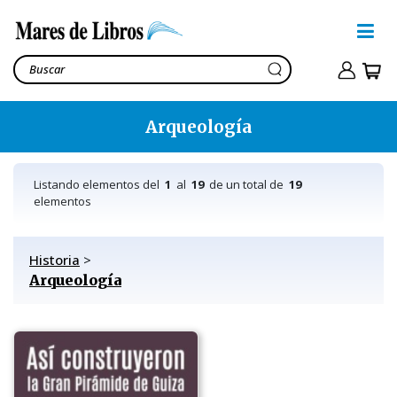
Arqueología
Listando elementos del
1
al
19
de un total de
19
elementos
Historia
>
Arqueología