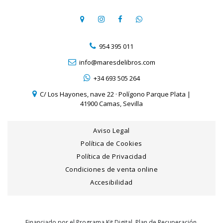
954 395 011
info@maresdelibros.com
+34 693 505 264
C/ Los Hayones, nave 22 · Polígono Parque Plata |
41900 Camas, Sevilla
Aviso Legal
Política de Cookies
Política de Privacidad
Condiciones de venta online
Accesibilidad
Financiado por el Programa Kit Digital. Plan de Recuperación,