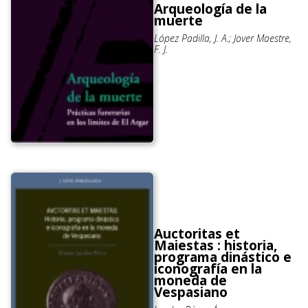
Arqueología de la
muerte
López Padilla, J. A.; Jover Maestre,
F. J.
Auctoritas et
Maiestas : historia,
programa dinástico e
iconografía en la
moneda de
Vespasiano