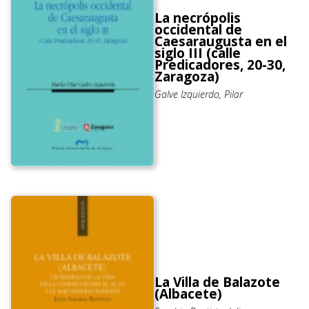
La necrópolis
occidental de
Caesaraugusta en el
siglo III (calle
Predicadores, 20-30,
Zaragoza)
Galve Izquierdo, Pilar
La Villa de Balazote
(Albacete)