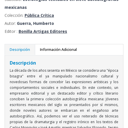
mexicanas
Colección:
Pública Crítica
Autor:
Guerra, Humberto
Editor :
Bonilla Artigas Editores
Descripción
Información Adicional
Descripción
La década de los años sesenta en México se considera una "época
bisagra" entre el ya manipulado nacionalismo cultural y
novedosas formas de concebir las expresiones artísticas y los
comportamientos sociales e individuales. En este contexto, un
empresario editorial y un destacado editor y crítico literario
conciben la primera colección autobiográfica mexicana: Jóvenes
escritores mexicanos del siglo xx presentados por sí mismos,
donde noveles autores se embarcan en el engañoso arte
autobiográfico. Así, podemos ver el uso reiterado de técnicas
propias de la dramaturgia y el registro irónico en los textos de
Carlos Monsiváis y José Agustín; mientras Salvador Elizondo, Sergio