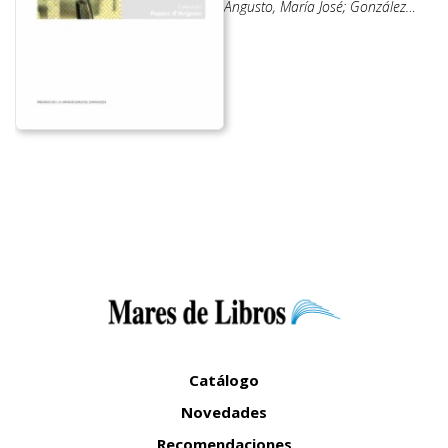
Angusto, María José; González
Sanz, Carlos
Catálogo
Novedades
Recomendaciones