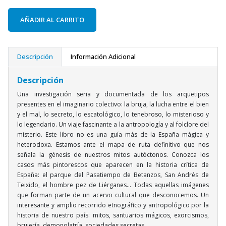
AÑADIR AL CARRITO
Descripción
Información Adicional
Descripción
Una investigación seria y documentada de los arquetipos
presentes en el imaginario colectivo: la bruja, la lucha entre el bien
y el mal, lo secreto, lo escatológico, lo tenebroso, lo misterioso y
lo legendario. Un viaje fascinante a la antropología y al folclore del
misterio. Este libro no es una guía más de la España mágica y
heterodoxa. Estamos ante el mapa de ruta definitivo que nos
señala la génesis de nuestros mitos autóctonos. Conozca los
casos más pintorescos que aparecen en la historia crítica de
España: el parque del Pasatiempo de Betanzos, San Andrés de
Teixido, el hombre pez de Liérganes... Todas aquellas imágenes
que forman parte de un acervo cultural que desconocemos. Un
interesante y amplio recorrido etnográfico y antropológico por la
historia de nuestro país: mitos, santuarios mágicos, exorcismos,
brujería, demonolatría, sociedades secretas,...