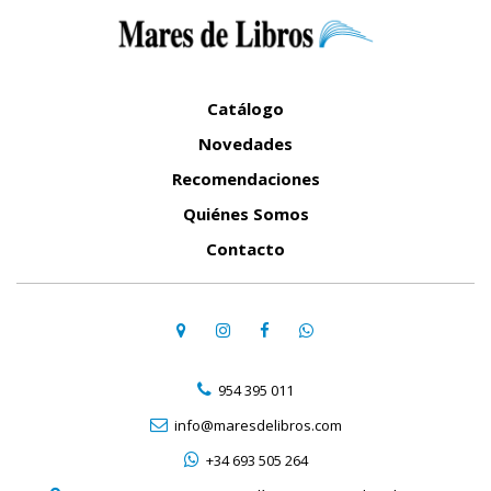
Catálogo
Novedades
Recomendaciones
Quiénes Somos
Contacto
954 395 011
info@maresdelibros.com
+34 693 505 264