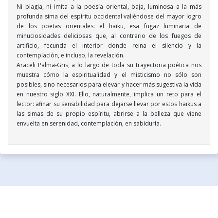
Ni plagia, ni imita a la poesía oriental, baja, luminosa a la más
profunda sima del espíritu occidental valiéndose del mayor logro
de los poetas orientales: el haiku, esa fugaz luminaria de
minuciosidades deliciosas que, al contrario de los fuegos de
artificio, fecunda el interior donde reina el silencio y la
contemplación, e incluso, la revelación.
Araceli Palma-Gris, a lo largo de toda su trayectoria poética nos
muestra cómo la espiritualidad y el misticismo no sólo son
posibles, sino necesarios para elevar y hacer más sugestiva la vida
en nuestro siglo XXI. Ello, naturalmente, implica un reto para el
lector: afinar su sensibilidad para dejarse llevar por estos haikus a
las simas de su propio espíritu, abrirse a la belleza que viene
envuelta en serenidad, contemplación, en sabiduría.