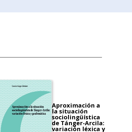
Aproximación a
la situación
sociolingüística
de Tánger-Arcila:
variación léxica y