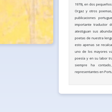
1979), en dos pequeños 
Orgaz y otros poemas, 
publicaciones portug
importante traductor 
atestiguan sus abunda
poetas de nuestra lengu
esto apenas se recalca 
uno de los mayores val
poesía y en su labor tra
siempre ha contado
representantes en Port