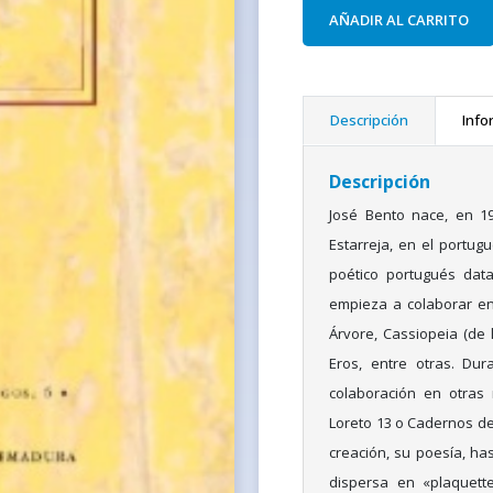
AÑADIR AL CARRITO
Descripción
Info
Descripción
José Bento nace, en 19
Estarreja, en el portug
poético portugués data
empieza a colaborar en 
Árvore, Cassiopeia (de 
Eros, entre otras. Dur
colaboración en otras 
Loreto 13 o Cadernos de 
creación, su poesía, has
dispersa en «plaquett