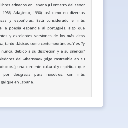
libros editados en España (El entierro del señor
1986; Adagietto, 1990), así como en diversas
uesas y españolas. Está considerado el más
de la poesía española al portugués, algo que
ntes y excelentes versiones de los más altos
a, tanto clásicos como contemporáneos. Y es ?y
nunca, debido a su discreción y a su silencio?
edores del «iberismo» (algo rastreable en su
ductora), una corriente cultural y espiritual que
, por desgracia para nosotros, con más
ugal que en España.