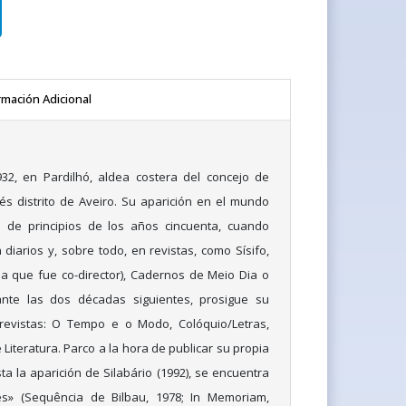
rmación Adicional
32, en Pardilhó, aldea costera del concejo de
ués distrito de Aveiro. Su aparición en el mundo
 de principios de los años cincuenta, cuando
diarios y, sobre todo, en revistas, como Sísifo,
la que fue co-director), Cadernos de Meio Dia o
ante las dos décadas siguientes, prosigue su
revistas: O Tempo e o Modo, Colóquio/Letras,
Literatura. Parco a la hora de publicar su propia
ta la aparición de Silabário (1992), se encuentra
es» (Sequência de Bilbau, 1978; In Memoriam,