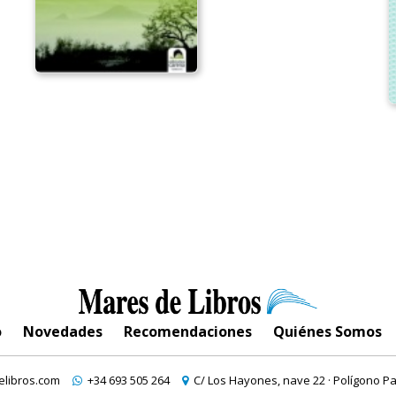
o
Novedades
Recomendaciones
Quiénes Somos
libros.com
+34 693 505 264
C/ Los Hayones, nave 22 · Polígono Pa