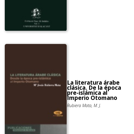
La literatura árabe
clásica. De la época
pre-islámica al
Imperio Otomano
Rubiera Mata, M. J.