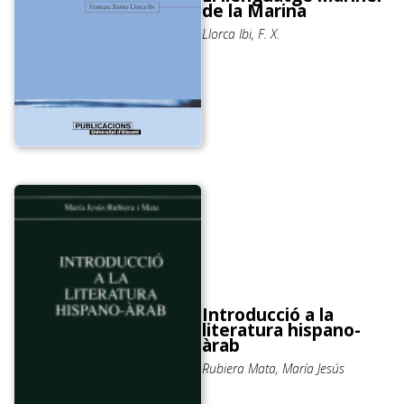
de la Marina
Llorca Ibi, F. X.
Introducció a la
literatura hispano-
àrab
Rubiera Mata, María Jesús