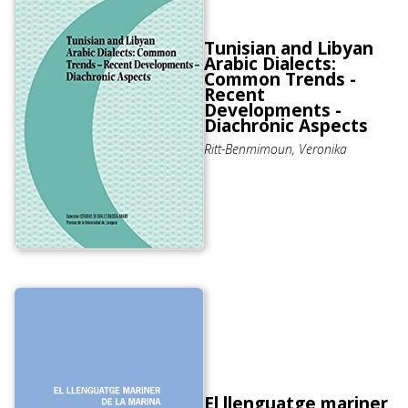
Tunisian and Libyan
Arabic Dialects:
Common Trends -
Recent
Developments -
Diachronic Aspects
Ritt-Benmimoun, Veronika
El llenguatge mariner