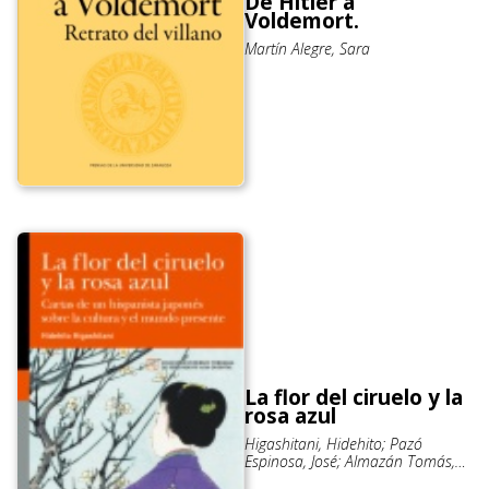
De Hitler a
Voldemort.
Martín Alegre, Sara
La flor del ciruelo y la
rosa azul
Higashitani, Hidehito; Pazó
Espinosa, José; Almazán Tomás,
David