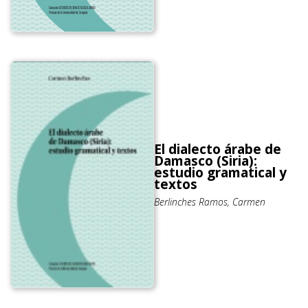
El dialecto árabe de
Damasco (Siria):
estudio gramatical y
textos
Berlinches Ramos, Carmen