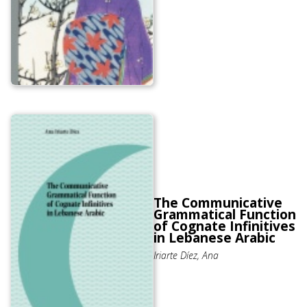
The Communicative
Grammatical Function
of Cognate Infinitives
in Lebanese Arabic
Iriarte Díez, Ana