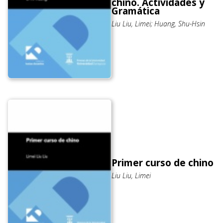
chino. Actividades y
Gramática
Liu Liu, Limei; Huang, Shu-Hsin
Primer curso de chino
Liu Liu, Limei