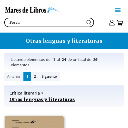
Otras lenguas y literaturas
Listando elementos del
1
al
24
de un total de
26
elementos
Anterior
1
2
Siguiente
Crítica literaria
>
Otras lenguas y literaturas