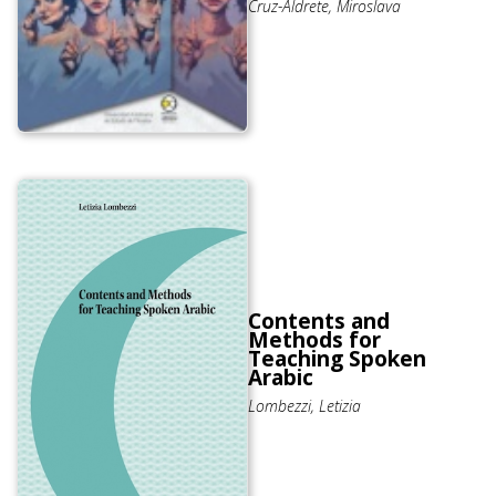
Cruz-Aldrete, Miroslava
Contents and
Methods for
Teaching Spoken
Arabic
Lombezzi, Letizia