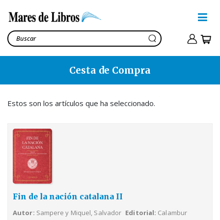
Cesta de Compra
Fin de la nación catalana II
Sampere y Miquel, Salvador
75,00€
Estos son los artículos que ha seleccionado.
Ver cesta
78,90€
Fin de la nación catalana II
Autor
Sampere y Miquel, Salvador
Editorial
Calambur