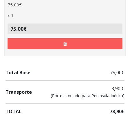
75,00
€
x
1
75,00€
Total Base
75,00€
3,90 €
Transporte
(Porte simulado para Peninsula Ibérica)
TOTAL
78,90€