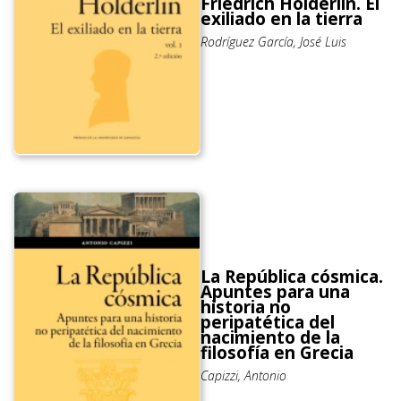
Friedrich Hölderlin. El
exiliado en la tierra
Rodríguez García, José Luis
La República cósmica.
Apuntes para una
historia no
peripatética del
nacimiento de la
filosofía en Grecia
Capizzi, Antonio