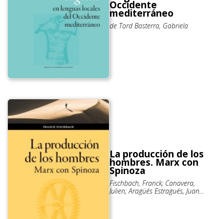
Occidente
mediterráneo
de Tord Basterra, Gabriela
La producción de los
hombres. Marx con
Spinoza
Fischbach, Franck; Canavera,
Julien; Aragüés Estragués, Juan
Manuel