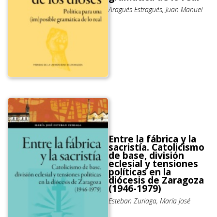
Aragüés Estragués, Juan Manuel
Entre la fábrica y la
sacristía. Catolicismo
de base, división
eclesial y tensiones
políticas en la
diócesis de Zaragoza
(1946-1979)
Esteban Zuriaga, María José