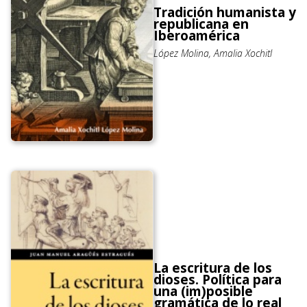
Tradición humanista y
republicana en
Iberoamérica
López Molina, Amalia Xochitl
La escritura de los
dioses. Política para
una (im)posible
gramática de lo real