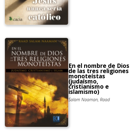
En el nombre de Dios
de las tres religiones
monoteístas
(judaísmo,
cristianismo e
islamismo)
Salam Naaman, Raad