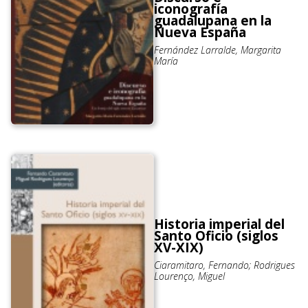
iconografía
guadalupana en la
Nueva España
Fernández Larralde, Margarita
María
Historia imperial del
Santo Oficio (siglos
XV-XIX)
Ciaramitaro, Fernando; Rodrigues
Lourenço, Miguel