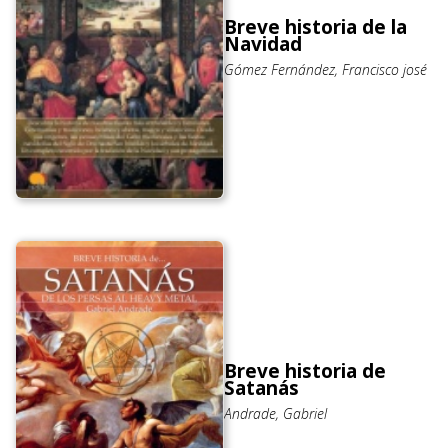
Breve historia de la
Navidad
Gómez Fernández, Francisco josé
Breve historia de
Satanás
Andrade, Gabriel