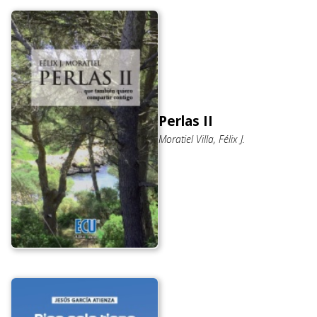
Perlas II
Moratiel Villa, Félix J.