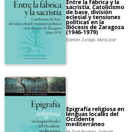
Entre la fábrica y la
sacristía. Catolicismo
de base, división
eclesial y tensiones
políticas en la
diócesis de Zaragoza
(1946-1979)
Esteban Zuriaga, María José
Epigrafía religiosa en
lenguas locales del
Occidente
mediterráneo
de Tord Basterra, Gabriela