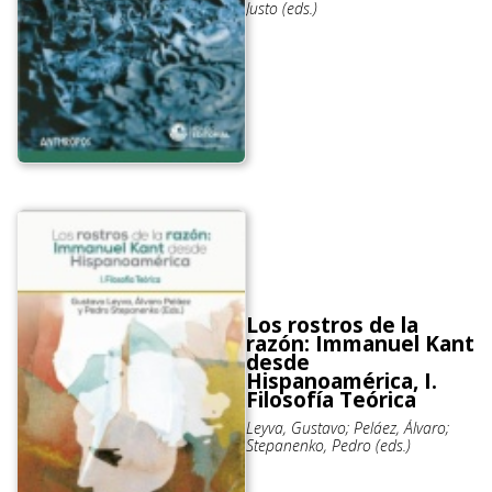
Justo (eds.)
Los rostros de la
razón: Immanuel Kant
desde
Hispanoamérica, I.
Filosofía Teórica
Leyva, Gustavo; Peláez, Álvaro;
Stepanenko, Pedro (eds.)