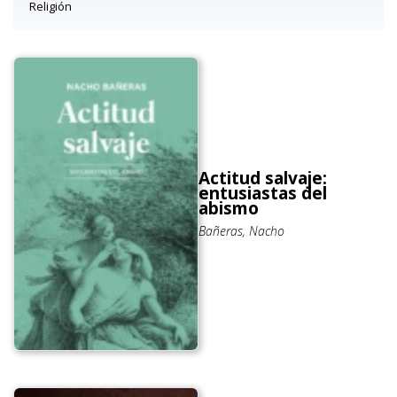
Religión
Actitud salvaje:
entusiastas del
abismo
Bañeras, Nacho