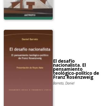
El desafío
nacionalista. El
pensamiento
teológico-político de
Franz Rosenzweig
Barreto, Daniel