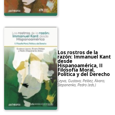
Los rostros de la
razón: Immanuel Kant
desde
Hispanoamérica, II
Filosofía Moral,
Política y del Derecho
Leyva, Gustavo; Peláez, Álvaro;
Stepanenko, Pedro (eds.)