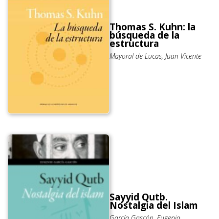
Thomas S. Kuhn: la
búsqueda de la
estructura
Mayoral de Lucas, Juan Vicente
Sayyid Qutb.
Nostalgia del Islam
García Gascón, Eugenio