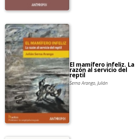
El mamífero infeliz. La
razón al servicio del
reptil
Serna Arango, Julián