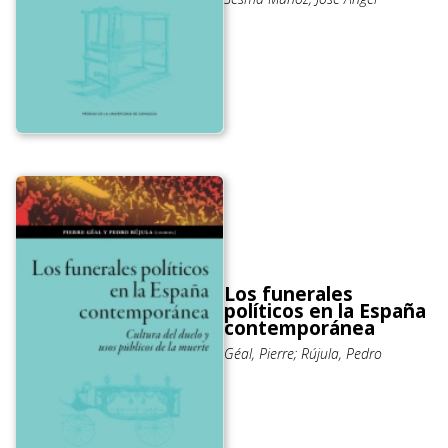
Los funerales
políticos en la España
contemporánea
Géal, Pierre; Rújula, Pedro