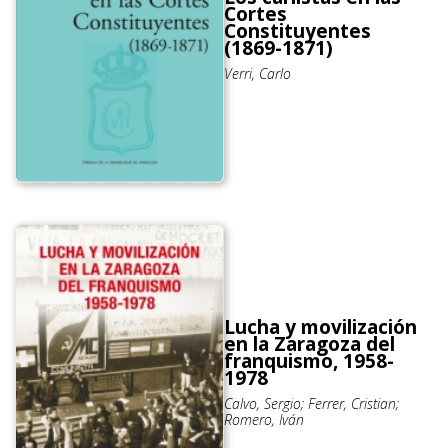
Cortes
Constituyentes
(1869-1871)
Verri, Carlo
Lucha y movilización
en la Zaragoza del
franquismo, 1958-
1978
Calvo, Sergio; Ferrer, Cristian;
Romero, Iván