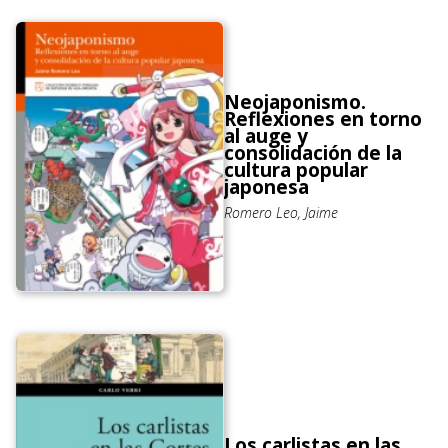
Neojaponismo.
Reflexiones en torno
al auge y
consolidación de la
cultura popular
japonesa
Romero Leo, Jaime
Los carlistas en las