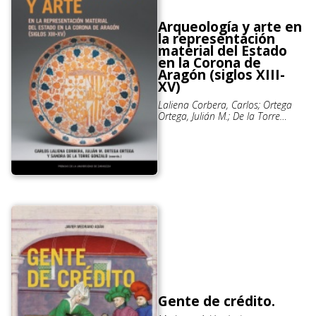
Arqueología y arte en
la representación
material del Estado
en la Corona de
Aragón (siglos XIII-
XV)
Laliena Corbera, Carlos; Ortega
Ortega, Julián M.; De la Torre
Gonzalo, Sandra
Gente de crédito.