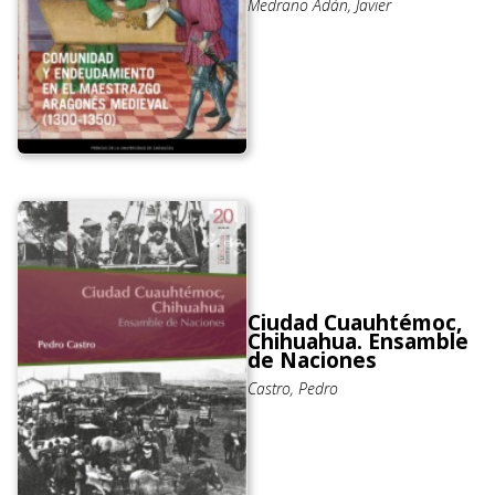
Medrano Adán, Javier
Ciudad Cuauhtémoc,
Chihuahua. Ensamble
de Naciones
Castro, Pedro