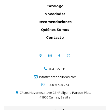
Catálogo
Novedades
Recomendaciones
Quiénes Somos
Contacto
954 395 011
info@maresdelibros.com
+34 693 505 264
C/ Los Hayones, nave 22 · Polígono Parque Plata |
41900 Camas, Sevilla