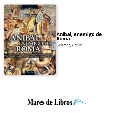
Aníbal, enemigo de
Roma
Glasman, Gabriel