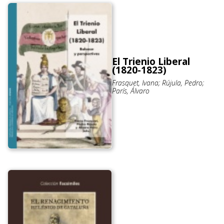
El Trienio Liberal
(1820-1823)
Frasquet, Ivana; Rújula, Pedro;
París, Álvaro