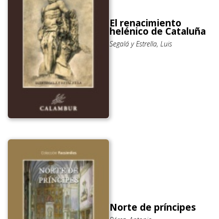
El renacimiento
helénico de Cataluña
Segalá y Estrella, Luis
Norte de príncipes