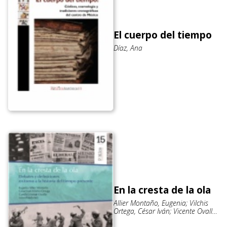
El cuerpo del tiempo
Díaz, Ana
En la cresta de la ola
Allier Montaño, Eugenia; Vilchis
Ortega, César Iván; Vicente Ovalle,
Camilo (coords.)