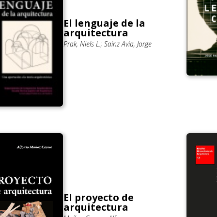
El lenguaje de la
arquitectura
Prak, Niels L.; Sainz Avia, Jorge
El proyecto de
arquitectura