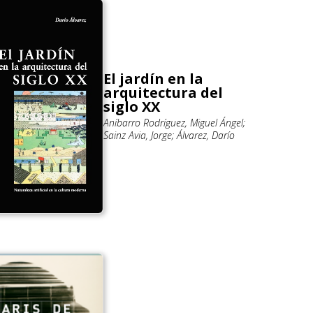
El jardín en la
arquitectura del
siglo XX
Aníbarro Rodríguez, Miguel Ángel;
Sainz Avia, Jorge; Álvarez, Darío