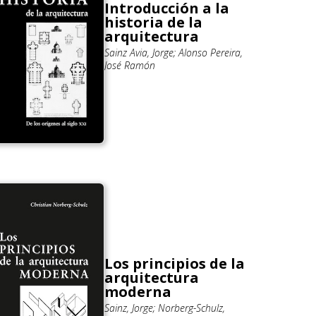
Introducción a la
historia de la
arquitectura
Sainz Avia, Jorge; Alonso Pereira,
José Ramón
Los principios de la
arquitectura
moderna
Sainz, Jorge; Norberg-Schulz,