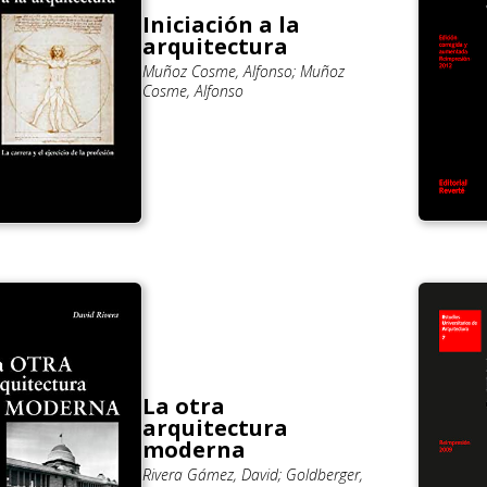
Iniciación a la
arquitectura
Muñoz Cosme, Alfonso; Muñoz
Cosme, Alfonso
La otra
arquitectura
moderna
Rivera Gámez, David; Goldberger,