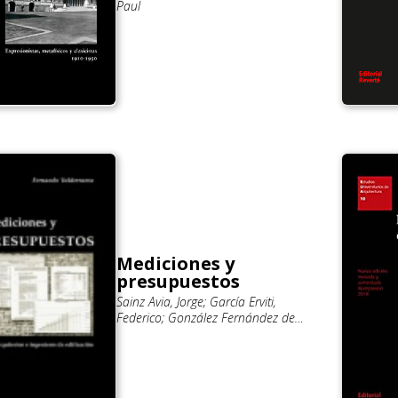
Paul
Mediciones y
presupuestos
Sainz Avia, Jorge; García Erviti,
Federico; González Fernández de
Valderrama, Fernando