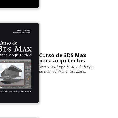
Curso de 3DS Max
para arquitectos
Sainz Avia, Jorge; Fullaondo Buigas
de Dalmau, María; González
Fernández de Valderrama,
Fernando