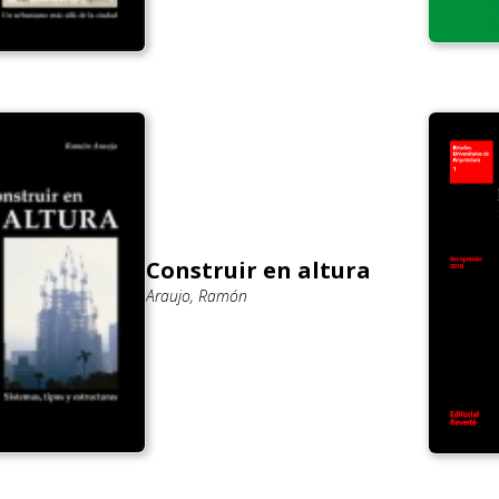
Construir en altura
Araujo, Ramón