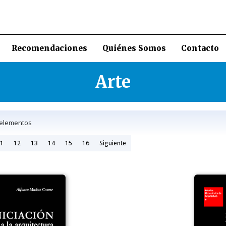
Recomendaciones
Quiénes Somos
Contacto
Arte
lementos
1
12
13
14
15
16
Siguiente