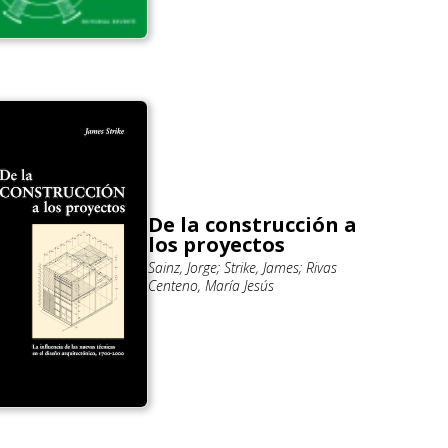
De la construcción a
los proyectos
Sainz, Jorge; Strike, James; Rivas
Centeno, María Jesús