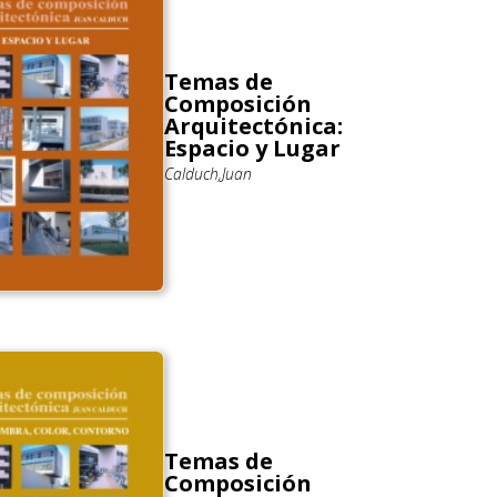
Temas de
Composición
Arquitectónica:
Espacio y Lugar
Calduch,Juan
Temas de
Composición