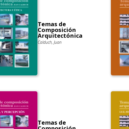
Temas de
Composición
Arquitectónica
Calduch, Juan
Temas de
Composición