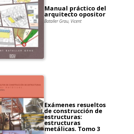
Manual práctico del
arquitecto opositor
Bataller Grau, Vicent
Exámenes resueltos
de construcción de
estructuras:
estructuras
metálicas. Tomo 3