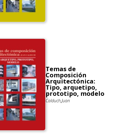
Temas de
Composición
Arquitectónica:
Tipo, arquetipo,
prototipo, modelo
Calduch,Juan