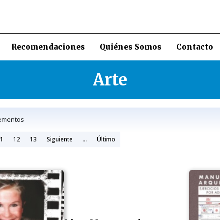
Recomendaciones
Quiénes Somos
Contacto
Arte
ementos
1
12
13
Siguiente
...
Último