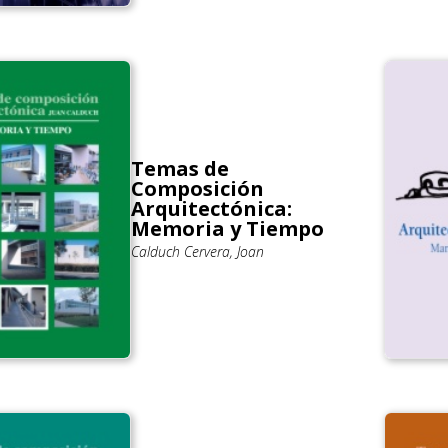
Temas de
Composición
Arquitectónica:
Memoria y Tiempo
Calduch Cervera, Joan