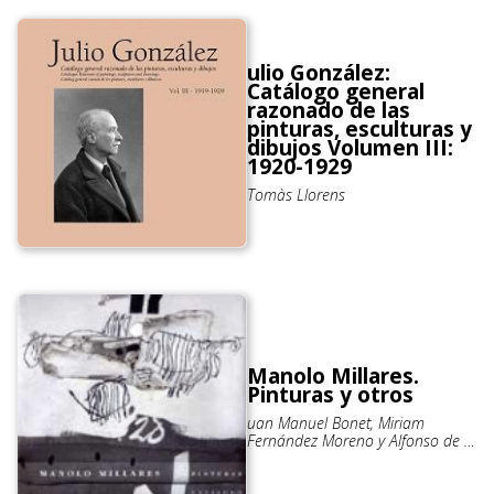
ulio González:
Catálogo general
razonado de las
pinturas, esculturas y
dibujos Volumen III:
1920-1929
Tomàs Llorens
Manolo Millares.
Pinturas y otros
uan Manuel Bonet, Miriam
Fernández Moreno y Alfonso de la
Torre