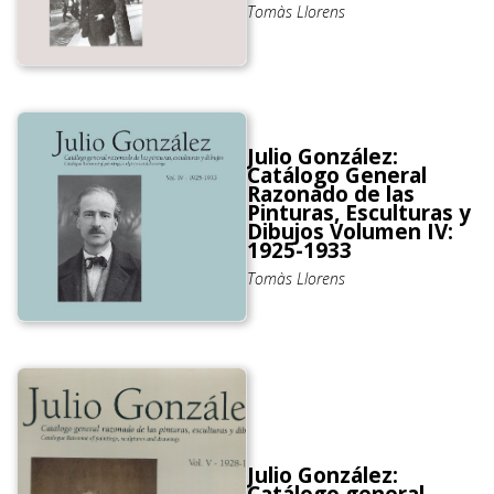
Tomàs Llorens
Julio González:
Catálogo General
Razonado de las
Pinturas, Esculturas y
Dibujos Volumen IV:
1925-1933
Tomàs Llorens
Julio González:
Catálogo general