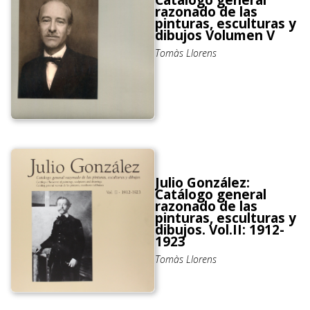
razonado de las
pinturas, esculturas y
dibujos Volumen V
Tomàs Llorens
Julio González:
Catálogo general
razonado de las
pinturas, esculturas y
dibujos. Vol.II: 1912-
1923
Tomàs Llorens