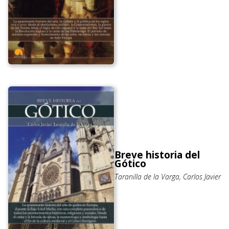
Breve historia del
Gótico
Taranilla de la Varga, Carlos Javier