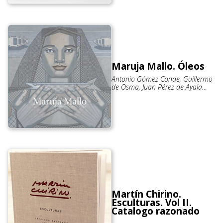
Maruja Mallo. Óleos
Antonio Gómez Conde, Guillermo
de Osma, Juan Pérez de Ayala
Comité científico: Antonio Bonet
Correa, Estrella de Diego,
Fernando Huici March, José Carlos
Valle
Martín Chirino.
Esculturas. Vol II.
Catalogo razonado