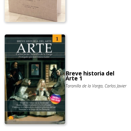
Breve historia del
Arte 1
Taranilla de la Varga, Carlos Javier