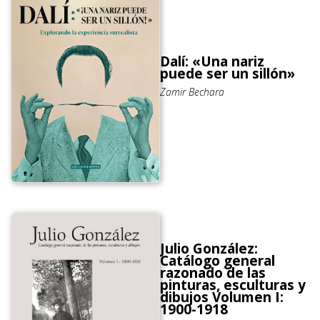
Dalí: «Una nariz
puede ser un sillón»
Zamir Bechara
Julio González:
Catálogo general
razonado de las
pinturas, esculturas y
dibujos Volumen I:
1900-1918