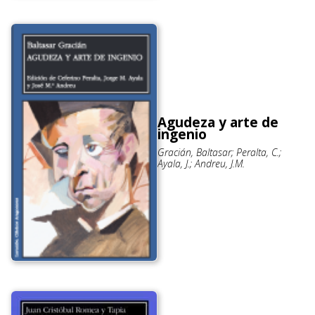
Agudeza y arte de
ingenio
Gracián, Baltasar; Peralta, C.;
Ayala, J.; Andreu, J.M.