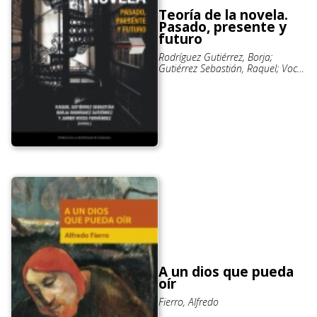
Teoría de la novela.
Pasado, presente y
futuro
Rodríguez Gutiérrez, Borja;
Gutiérrez Sebastián, Raquel; Voces
Fernández, Javier
A un dios que pueda
oír
Fierro, Alfredo