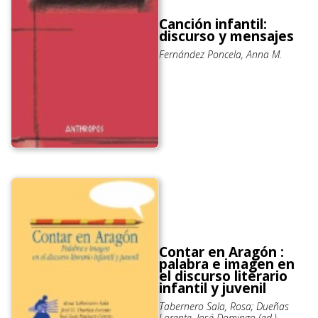
Canción infantil:
discurso y mensajes
Fernández Poncela, Anna M.
Contar en Aragón :
palabra e imagen en
el discurso literario
infantil y juvenil
Tabernero Sala, Rosa; Dueñas
Lorente, José Domingo (ed.)