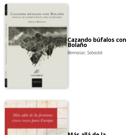
Cazando búfalos con
Bolaño
Bennasar, Sebastià
Más allá de la