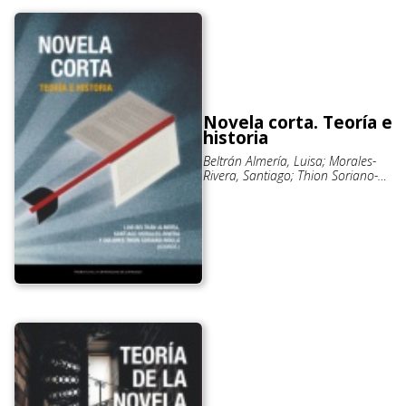
Novela corta. Teoría e
historia
Beltrán Almería, Luisa; Morales-
Rivera, Santiago; Thion Soriano-
Mollá, Dolores