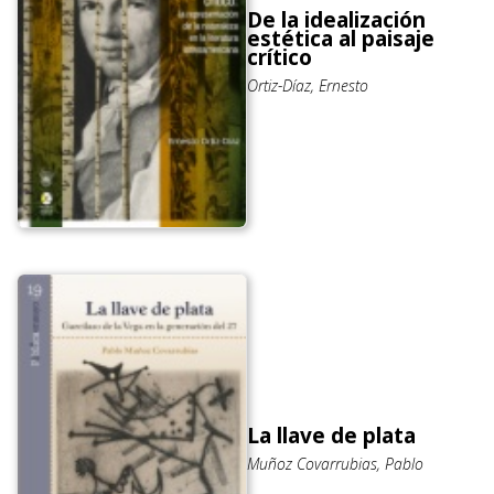
De la idealización
estética al paisaje
crítico
Ortiz-Díaz, Ernesto
La llave de plata
Muñoz Covarrubias, Pablo