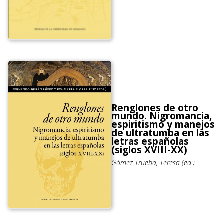
Renglones de otro
mundo. Nigromancia,
espiritismo y manejos
de ultratumba en las
letras españolas
(siglos XVIII-XX)
Gómez Trueba, Teresa (ed.)