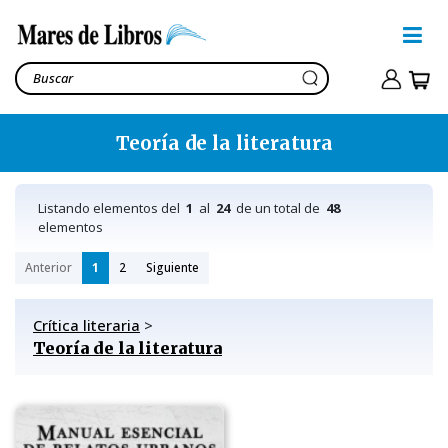
Teoría de la literatura
Listando elementos del
1
al
24
de un total de
48
elementos
Anterior
1
2
Siguiente
Crítica literaria
>
Teoría de la literatura