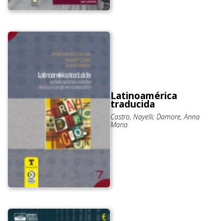
Latinoamérica
traducida
Castro, Nayelli; D´amore, Anna
Maria