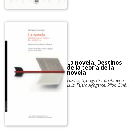
La novela. Destinos
de la teoría de la
novela
Lukács, György; Beltrán Almería,
Luis; Tejero Alfageme, Pilar; Ginés
Orta, Carlos