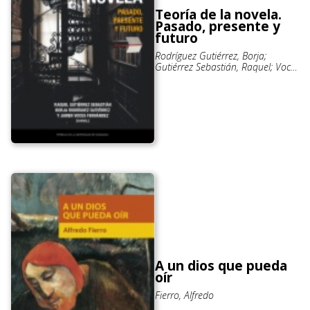
Teoría de la novela.
Pasado, presente y
futuro
Rodríguez Gutiérrez, Borja;
Gutiérrez Sebastián, Raquel; Voces
Fernández, Javier
A un dios que pueda
oír
Fierro, Alfredo