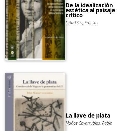
De la idealización
estética al paisaje
crítico
Ortiz-Díaz, Ernesto
La llave de plata
Muñoz Covarrubias, Pablo