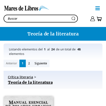
Teoría de la literatura
Listando elementos del
1
al
24
de un total de
48
elementos
Anterior
1
2
Siguiente
Crítica literaria
>
Teoría de la literatura