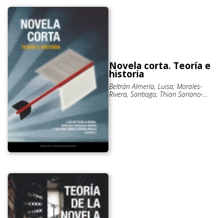
Novela corta. Teoría e
historia
Beltrán Almería, Luisa; Morales-
Rivera, Santiago; Thion Soriano-
Mollá, Dolores