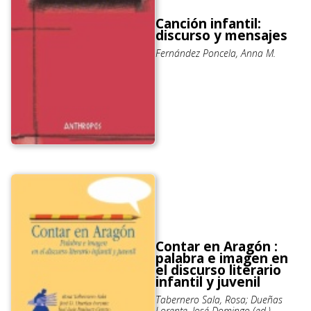
Canción infantil:
discurso y mensajes
Fernández Poncela, Anna M.
Contar en Aragón :
palabra e imagen en
el discurso literario
infantil y juvenil
Tabernero Sala, Rosa; Dueñas
Lorente, José Domingo (ed.)