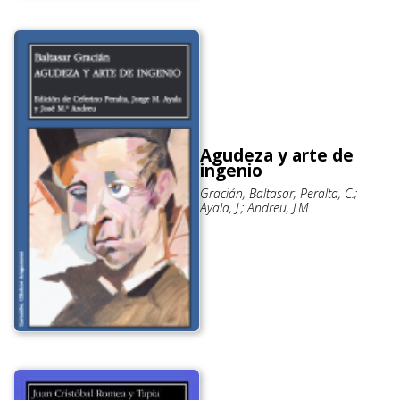
Agudeza y arte de
ingenio
Gracián, Baltasar; Peralta, C.;
Ayala, J.; Andreu, J.M.