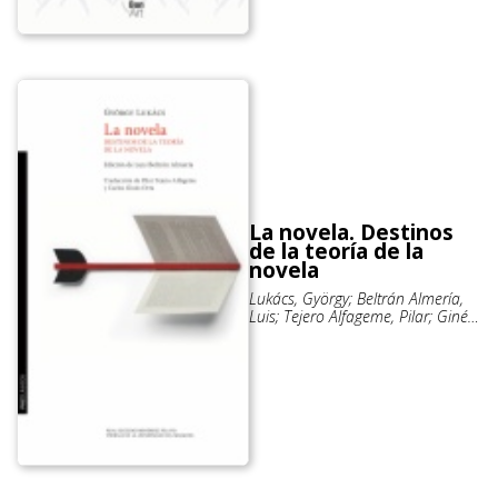
La novela. Destinos
de la teoría de la
novela
Lukács, György; Beltrán Almería,
Luis; Tejero Alfageme, Pilar; Ginés
Orta, Carlos