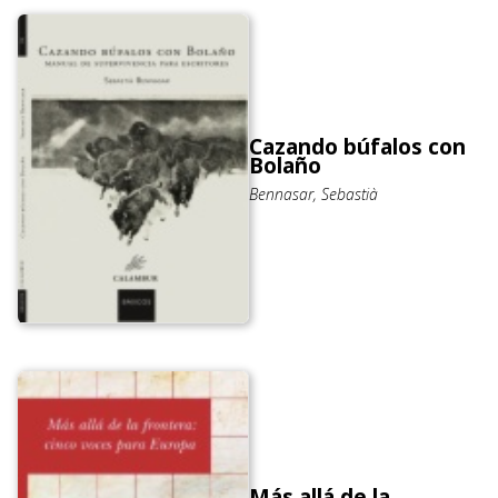
Cazando búfalos con
Bolaño
Bennasar, Sebastià
Más allá de la