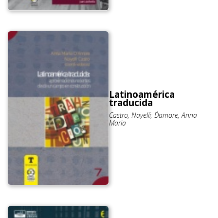
Latinoamérica
traducida
Castro, Nayelli; D´amore, Anna
Maria