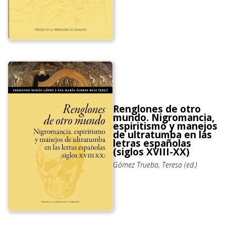
Renglones de otro
mundo. Nigromancia,
espiritismo y manejos
de ultratumba en las
letras españolas
(siglos XVIII-XX)
Gómez Trueba, Teresa (ed.)