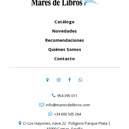
Catálogo
Novedades
Recomendaciones
Quiénes Somos
Contacto
954 395 011
info@maresdelibros.com
+34 693 505 264
C/ Los Hayones, nave 22 · Polígono Parque Plata |
41900 Camas, Sevilla