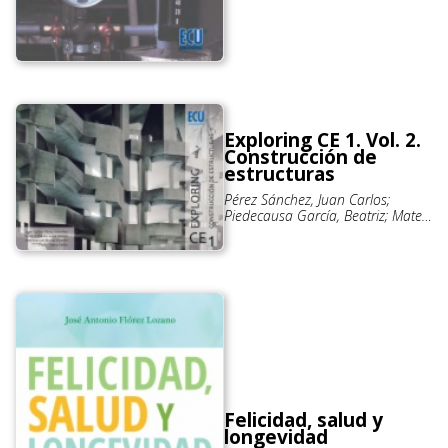
Exploring CE 1. Vol. 2.
Construcción de
estructuras
Pérez Sánchez, Juan Carlos;
Piedecausa García, Beatriz; Mateo
Vicente, José Manuel; Palma Sellés,
Pablo
Felicidad, salud y
longevidad