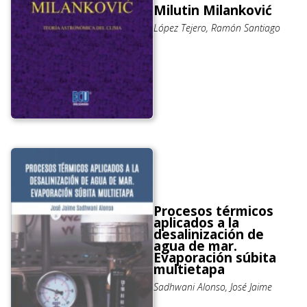
Milutin Milanković
López Tejero, Ramón Santiago
Procesos térmicos
aplicados a la
desalinización de
agua de mar.
Evaporación súbita
multietapa
Sadhwani Alonso, José Jaime