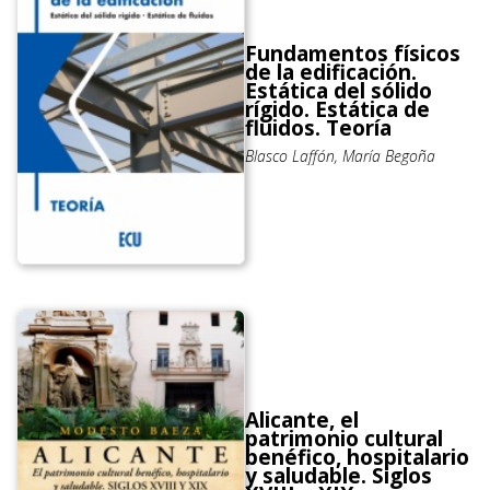
Fundamentos físicos
de la edificación.
Estática del sólido
rígido. Estática de
fluidos. Teoría
Blasco Laffón, María Begoña
Alicante, el
patrimonio cultural
benéfico, hospitalario
y saludable. Siglos