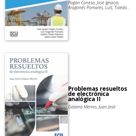
Pagán Conesa, José Ignacio;
Aragonés Pomares, Luís; Toledo
Sepulcre, Ignacio: López Úbeda,
Isabel
Problemas resueltos
de electrónica
analógica II
Galiana Merino, Juan José