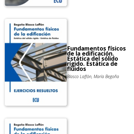
Fundamentos físicos
de la edificación.
Estática del sólido
rígido. Estática de
fluidos
Blasco Laffón, María Begoña