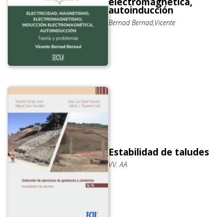
electromagnética,
autoinducción
Bernad Bernad,Vicente
Estabilidad de taludes
VV. AA