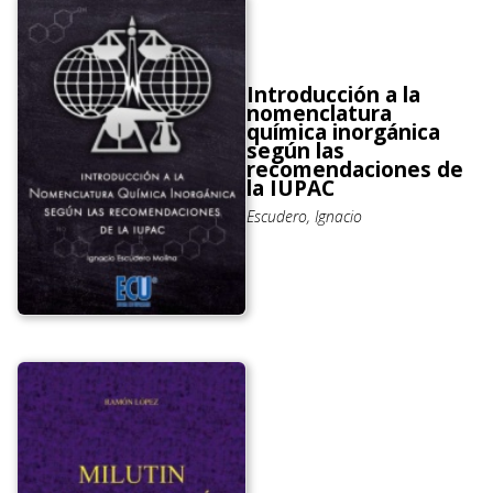
Introducción a la
nomenclatura
química inorgánica
según las
recomendaciones de
la IUPAC
Escudero, Ignacio