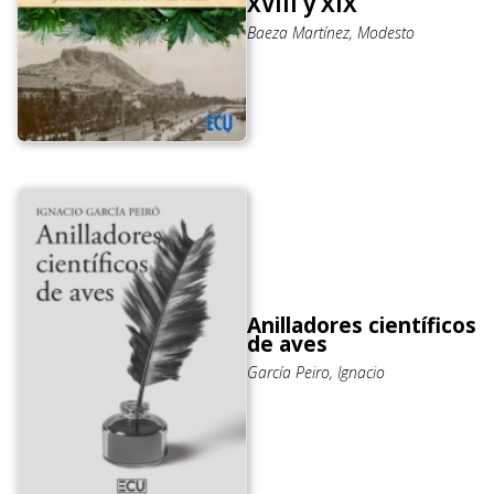
XVIII y XIX
Baeza Martínez, Modesto
Anilladores científicos
de aves
García Peiro, Ignacio