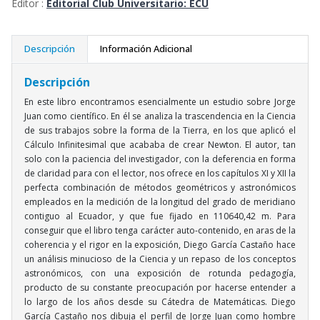
Editor :
Editorial Club Universitario: ECU
Descripción
Información Adicional
Descripción
En este libro encontramos esencialmente un estudio sobre Jorge
Juan como científico. En él se analiza la trascendencia en la Ciencia
de sus trabajos sobre la forma de la Tierra, en los que aplicó el
Cálculo Infinitesimal que acababa de crear Newton. El autor, tan
solo con la paciencia del investigador, con la deferencia en forma
de claridad para con el lector, nos ofrece en los capítulos XI y XII la
perfecta combinación de métodos geométricos y astronómicos
empleados en la medición de la longitud del grado de meridiano
contiguo al Ecuador, y que fue fijado en 110640,42 m. Para
conseguir que el libro tenga carácter auto-contenido, en aras de la
coherencia y el rigor en la exposición, Diego García Castaño hace
un análisis minucioso de la Ciencia y un repaso de los conceptos
astronómicos, con una exposición de rotunda pedagogía,
producto de su constante preocupación por hacerse entender a
lo largo de los años desde su Cátedra de Matemáticas. Diego
García Castaño nos dibuja el perfil de Jorge Juan como hombre