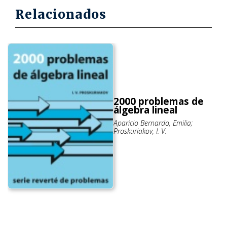
Relacionados
2000 problemas de
álgebra lineal
Aparicio Bernardo, Emilia;
Proskuriakov, I. V.