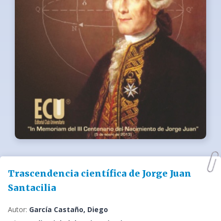
Trascendencia científica de Jorge Juan
Santacilia
Autor:
García Castaño, Diego