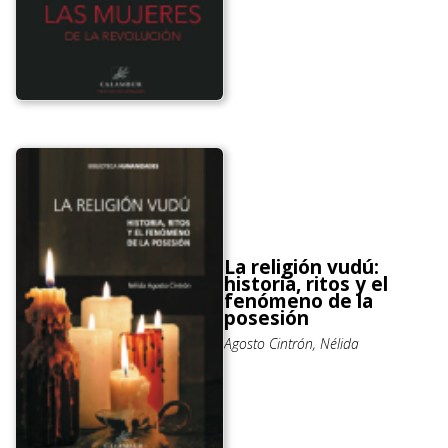
La religión vudú:
historia, ritos y el
fenómeno de la
posesión
Agosto Cintrón, Nélida