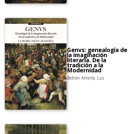
Genvs: genealogía de
la imaginación
literaria. De la
tradición a la
Modernidad
Beltrán Almería, Luis