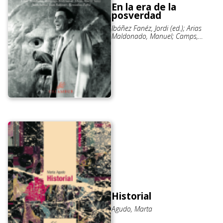
En la era de la
posverdad
Ibáñez Fanéz, Jordi (ed.); Arias
Maldonado, Manuel; Camps,
Victoria (et.al.)
Historial
Agudo, Marta