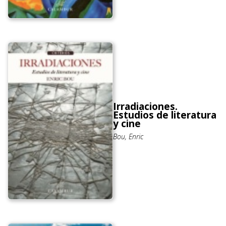
Irradiaciones.
Estudios de literatura
y cine
Bou, Enric