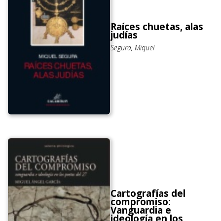
Raíces chuetas, alas
judías
Segura, Miquel
Cartografías del
compromiso:
Vanguardia e
ideología en los