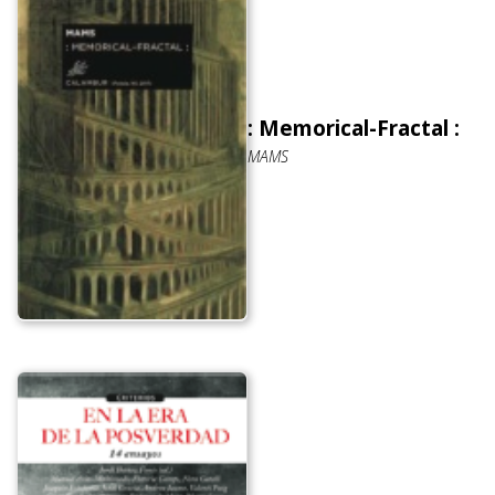
: Memorical-Fractal :
MAMS