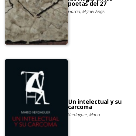
poetas del 27
García, Miguel Ángel
Un intelectual y su
carcoma
Verdaguer, Mario