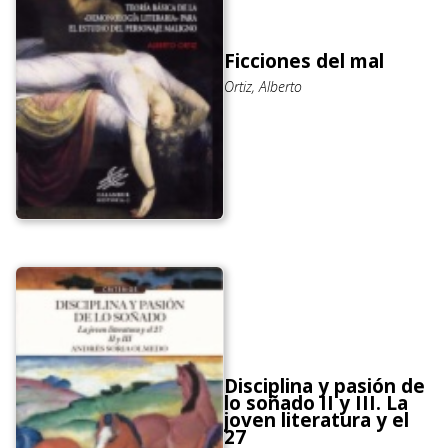
Ficciones del mal
Ortiz, Alberto
Disciplina y pasión de
lo soñado II y III. La
joven literatura y el
27