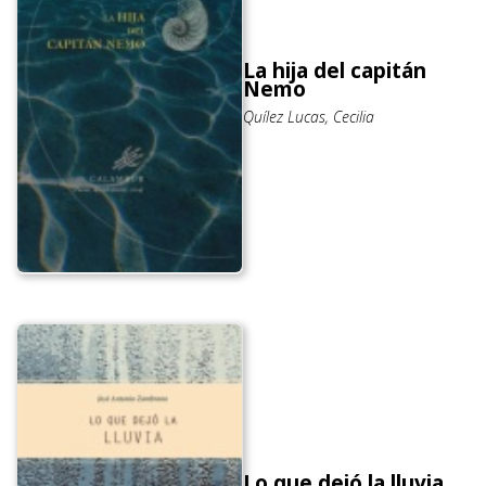
La hija del capitán
Nemo
Quílez Lucas, Cecilia
Lo que dejó la lluvia