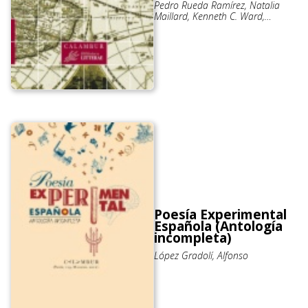
Pedro Rueda Ramírez, Natalia
Maillard, Kenneth C. Ward,
Cristina Soriano, Manuel Peña
Díaz; Pedro Rueda (dir.)
Poesía Experimental
Española (Antología
incompleta)
López Gradolí, Alfonso