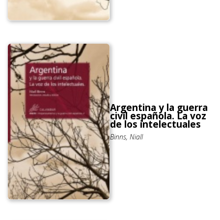
Argentina y la guerra
civil española. La voz
de los intelectuales
Binns, Niall