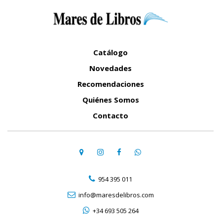
Catálogo
Novedades
Recomendaciones
Quiénes Somos
Contacto
954 395 011
info@maresdelibros.com
+34 693 505 264