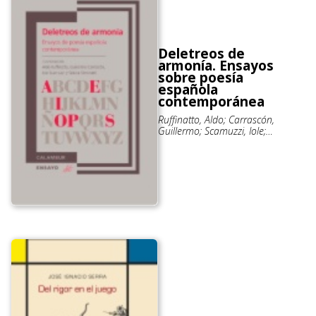
Deletreos de
armonía. Ensayos
sobre poesía
española
contemporánea
Ruffinatto, Aldo; Carrascón,
Guillermo; Scamuzzi, Iole;
Simonatti, Selena