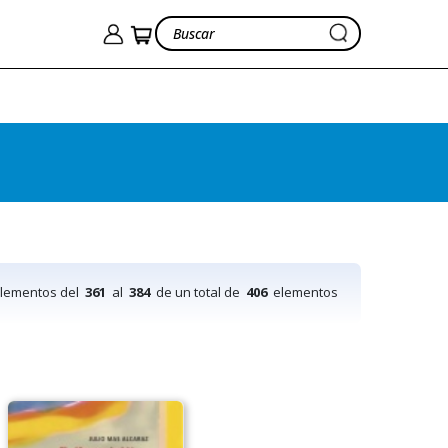
elementos del
361
al
384
de un total de
406
elementos