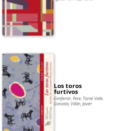
Los toros
furtivos
Gimferrer, Pere; Torné Valle,
Gonzalo; Villán, Javier