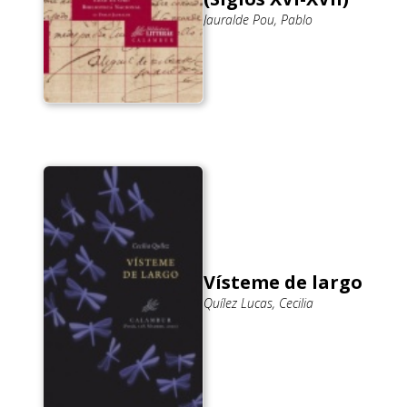
Jauralde Pou, Pablo
Vísteme de largo
Quílez Lucas, Cecilia