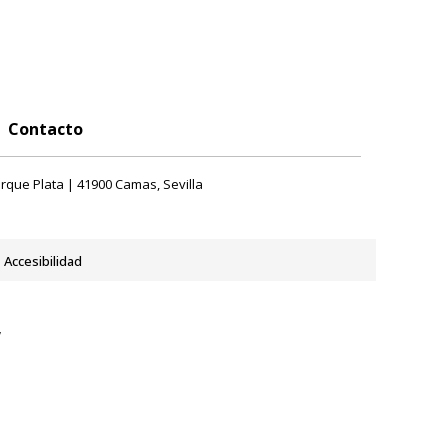
Contacto
rque Plata | 41900 Camas, Sevilla
Accesibilidad
y