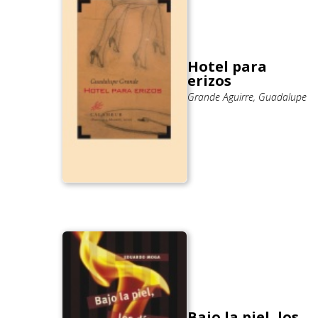
Hotel para
erizos
Grande Aguirre, Guadalupe
Bajo la piel, los