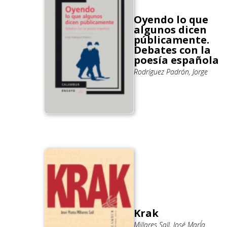
Oyendo lo que
algunos dicen
públicamente.
Debates con la
poesía española
Rodríguez Padrón, Jorge
Krak
Millares Sall, José MarÍa