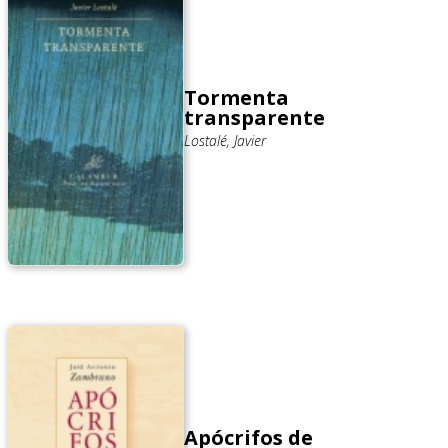
Tormenta
transparente
Lostalé, Javier
Apócrifos de