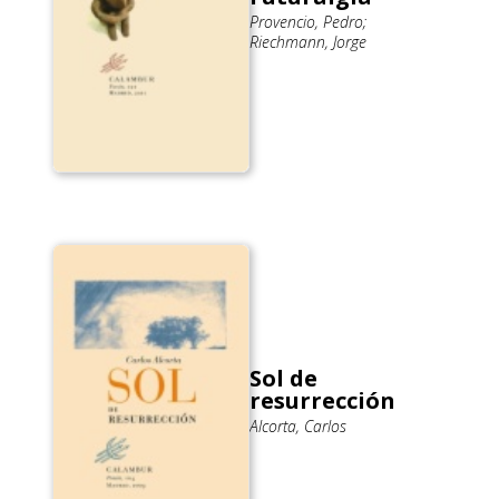
Provencio, Pedro;
Riechmann, Jorge
Sol de
resurrección
Alcorta, Carlos