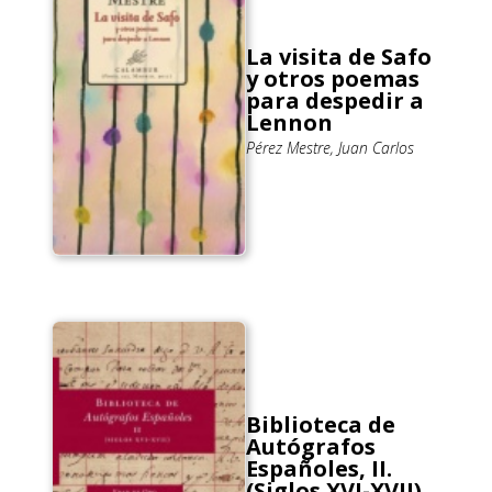
La visita de Safo
y otros poemas
para despedir a
Lennon
Pérez Mestre, Juan Carlos
Biblioteca de
Autógrafos
Españoles, II.
(Siglos XVI-XVII)