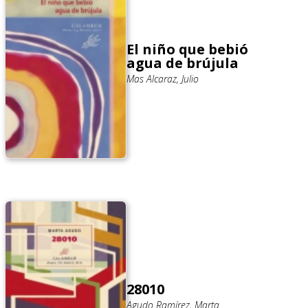
El niño que bebió
agua de brújula
Mas Alcaraz, Julio
28010
Agudo Ramírez, Marta