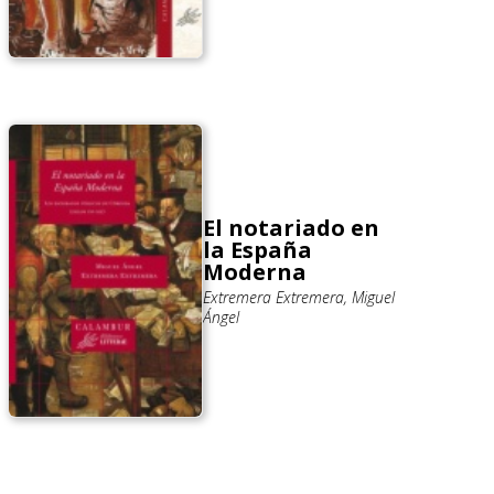
El notariado en
la España
Moderna
Extremera Extremera, Miguel
Ángel