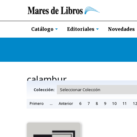
Novedades
Catálogo
Editoriales
calambur
Colección:
Primero
...
Anterior
6
7
8
9
10
11
1