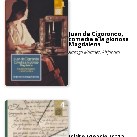
Juan de Cigorondo,
comedia a la gloriosa
Magdalena
Arteaga Martínez, Alejandro
Isidro Ignacio Icaza