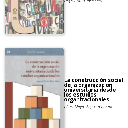
Hoyo Arana, José Félix
La construcción social
de la organización
universitaria desde
los estudios
organizacionales
Pérez Mayo, Augusto Renato