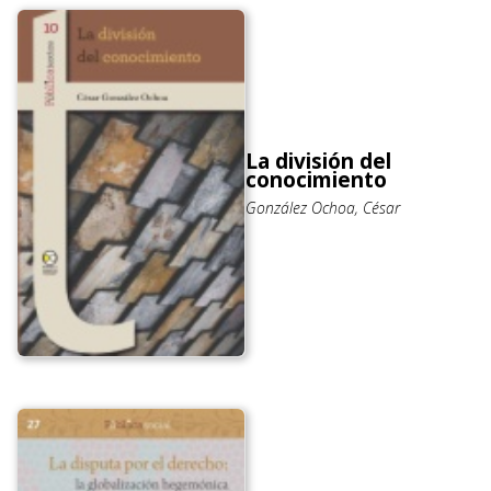
La división del
conocimiento
González Ochoa, César