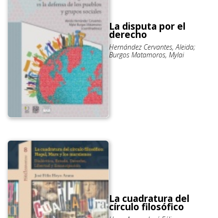
La disputa por el
derecho
Hernández Cervantes, Aleida;
Burgos Matamoros, Mylai
La cuadratura del
círculo filosófico