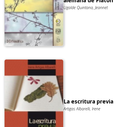
alemana de Platón
Ugalde Quintana, Jeannet
La escritura previa
Artigas Albarelli, Irene