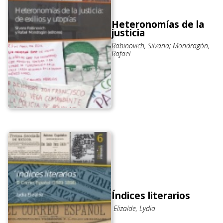
Heteronomías de la
justicia
Rabinovich, Silvana; Mondragón,
Rafael
Índices literarios
Elizalde, Lydia