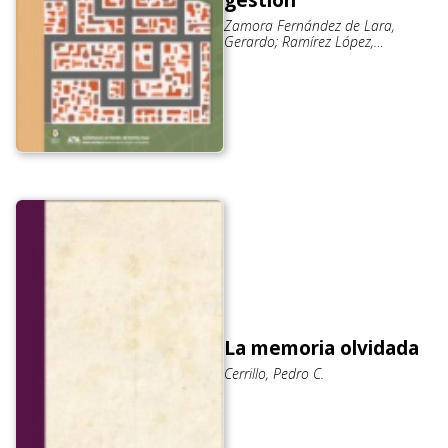
Zamora Fernández de Lara,
Gerardo; Ramírez López,
Rigoberto
La memoria olvidada
Cerrillo, Pedro C.