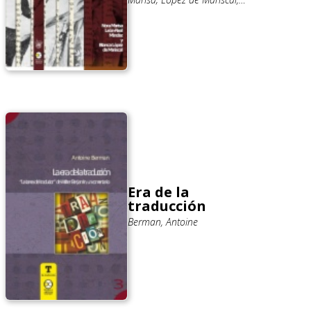
Blanca
Era de la
traducción
Berman, Antoine