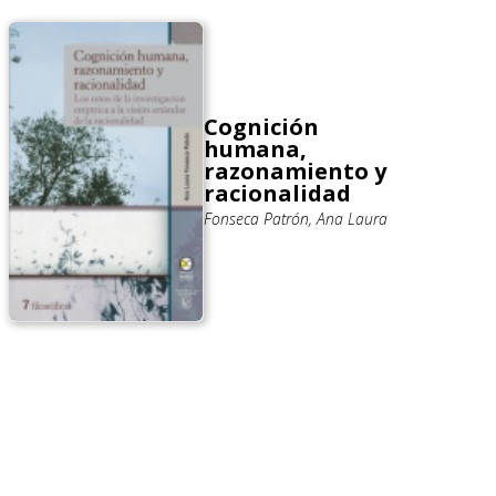
Cognición
humana,
razonamiento y
racionalidad
Fonseca Patrón, Ana Laura