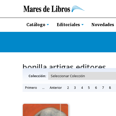
Novedades
Catálogo
Editoriales
bonilla artigas editores
Colección:
Primero
...
Anterior
2
3
4
5
6
7
8