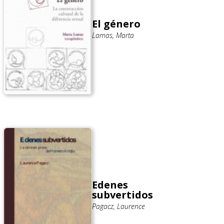
El género
Lamas, Marta
Edenes
subvertidos
Pagacz, Laurence