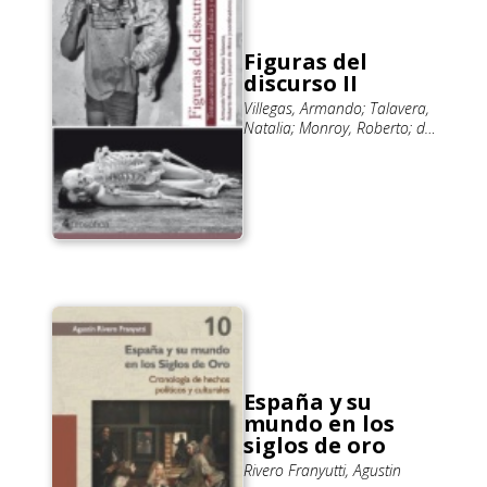
Figuras del
discurso II
Villegas, Armando; Talavera,
Natalia; Monroy, Roberto; de
Mora, Laksmi
España y su
mundo en los
siglos de oro
Rivero Franyutti, Agustin