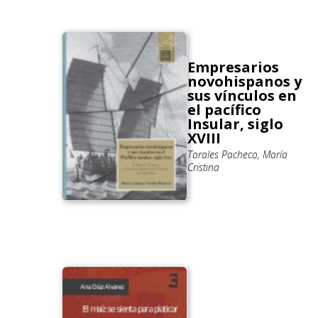
Empresarios
novohispanos y
sus vínculos en
el pacífico
Insular, siglo
XVIII
Torales Pacheco, María
Cristina