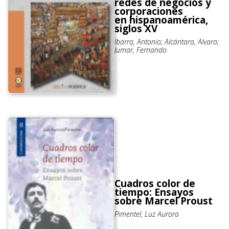
redes de negocios y
corporaciones
en hispanoamérica,
siglos XV
Ibarra, Antonio; Alcántara, Alvaro;
Jumar, Fernando
Cuadros color de
tiempo: Ensayos
sobre Marcel Proust
Pimentel, Luz Aurora