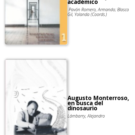
académico
Pavón Romero, Armando; Blasco
Gil, Yolanda (Coords.)
Augusto Monterroso,
en busca del
dinosaurio
Lámbarry, Alejandro