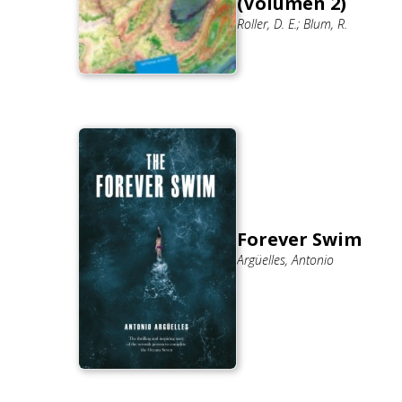
(Volumen 2)
Roller, D. E.; Blum, R.
Forever Swim
Argüelles, Antonio