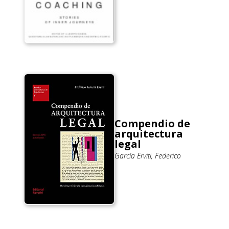
Compendio de
arquitectura
legal
García Erviti, Federico