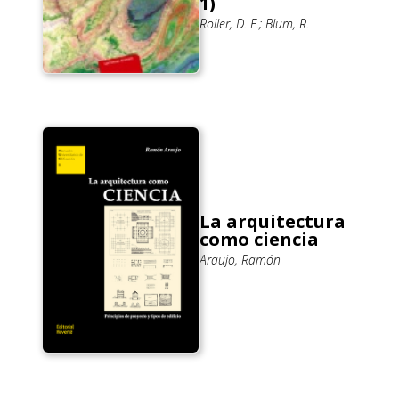
1)
Roller, D. E.; Blum, R.
La arquitectura
como ciencia
Araujo, Ramón