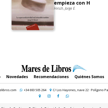
empieza con H
Hirsch, Jorge E.
o
Novedades
Recomendaciones
Quiénes Somos
libros.com
+34 693 505 264
C/ Los Hayones, nave 22 · Polígono Pa