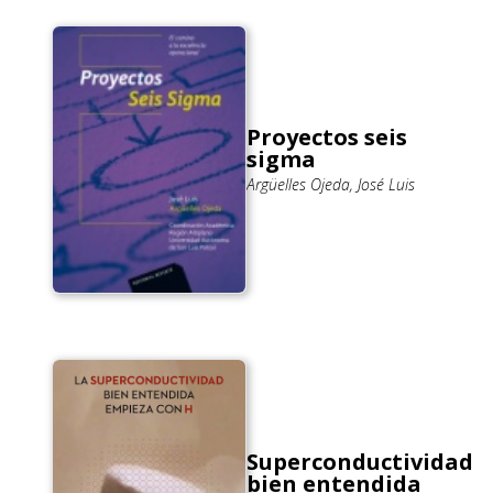
Proyectos seis
sigma
Argüelles Ojeda, José Luis
Superconductividad
bien entendida