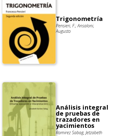
Trigonometría
Pensieri, F.; Ansaloni,
Augusto
Análisis integral
de pruebas de
trazadores en
yacimientos
Ramirez Sabag, Jetzabeth