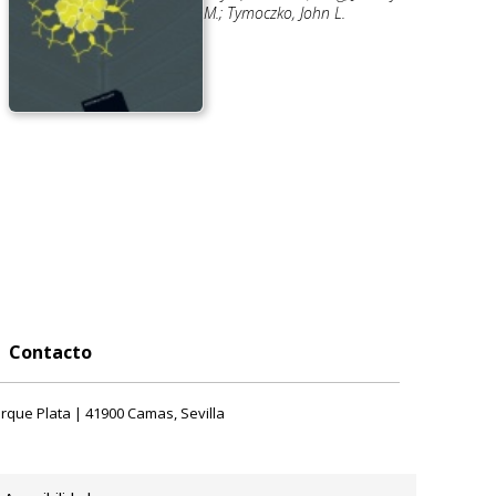
M.; Tymoczko, John L.
Contacto
rque Plata | 41900 Camas, Sevilla