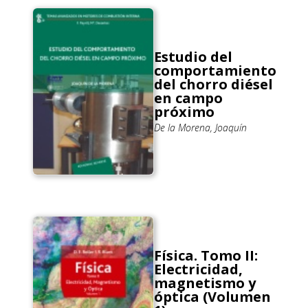
Estudio del
comportamiento
del chorro diésel
en campo
próximo
De la Morena, Joaquín
Física. Tomo II:
Electricidad,
magnetismo y
óptica (Volumen