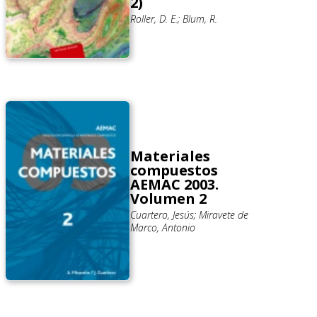
2)
Roller, D. E.; Blum, R.
Materiales
compuestos
AEMAC 2003.
Volumen 2
Cuartero, Jesús; Miravete de
Marco, Antonio