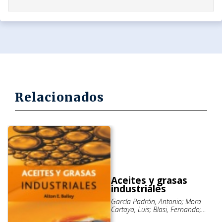
Relacionados
Aceites y grasas
industriales
García Padrón, Antonio; Mora
Cartaya, Luis; Blasi, Fernando;
Bailey, Alton Edward