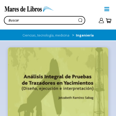
>
Ciencias, tecnología, medicina
Ingeniería