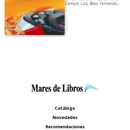
Cartaya, Luis; Blasi, Fernando;
Bailey, Alton Edward
Catálogo
Novedades
Recomendaciones