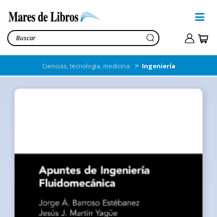
>
Ciencias, tecnología, medicina
Ingeniería