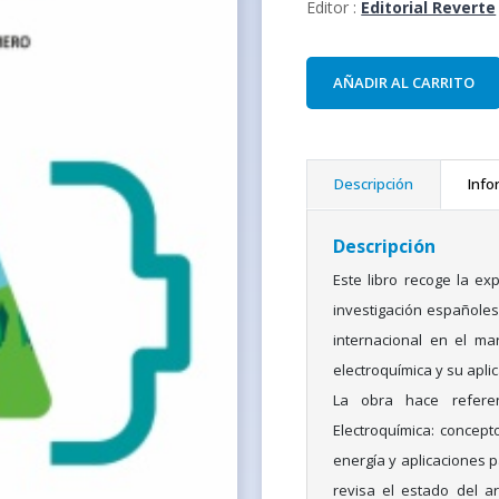
Editor :
Editorial Reverte
AÑADIR AL CARRITO
Descripción
Info
Descripción
Este libro recoge la ex
investigación españoles
internacional en el mar
electroquímica y su aplic
La obra hace refere
Electroquímica: concepto
energía y aplicaciones p
revisa el estado del a