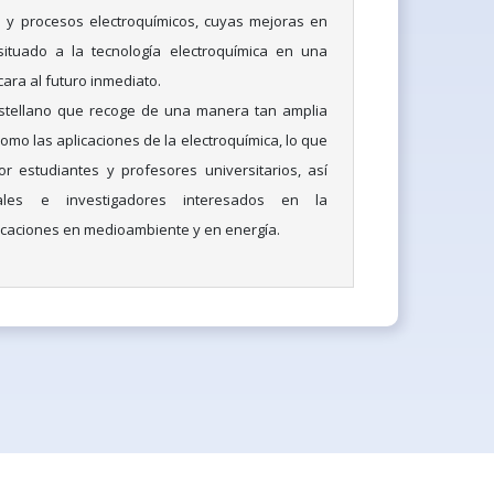
s y procesos electroquímicos, cuyas mejoras en
ituado a la tecnología electroquímica en una
ara al futuro inmediato.
castellano que recoge de una manera tan amplia
mo las aplicaciones de la electroquímica, lo que
or estudiantes y profesores universitarios, así
les e investigadores interesados en la
licaciones en medioambiente y en energía.