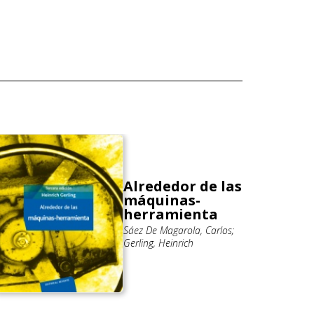
Alrededor de las
máquinas-
herramienta
Sáez De Magarola, Carlos;
Gerling, Heinrich