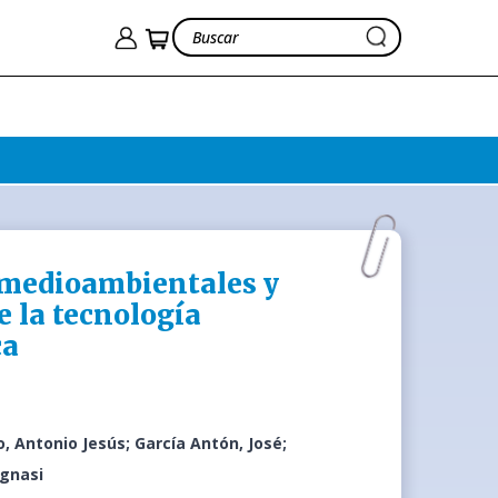
 medioambientales y
e la tecnología
ca
 Antonio Jesús; García Antón, José;
Ignasi