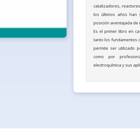
catalizadores, reactore
los últimos años han s
posición aventajada de c
Es el primer libro en 
tanto los fundamentos co
permite ser utilizado p
como por profesiona
electroquímica y sus ap