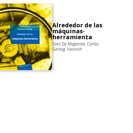
Alrededor de las
máquinas-
herramienta
Sáez De Magarola, Carlos;
Gerling, Heinrich