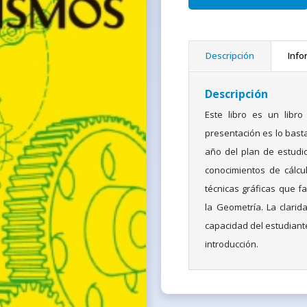
Descripción
Info
Descripción
Este libro es un libro
presentación es lo bast
año del plan de estudi
conocimientos de cálcul
técnicas gráficas que f
la Geometría. La clarida
capacidad del estudiante
introducción.