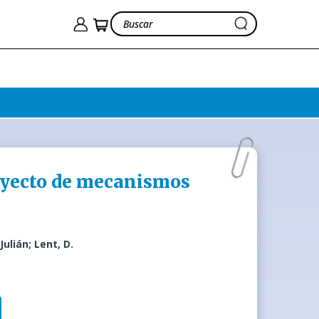
royecto de mecanismos
Julián; Lent, D.