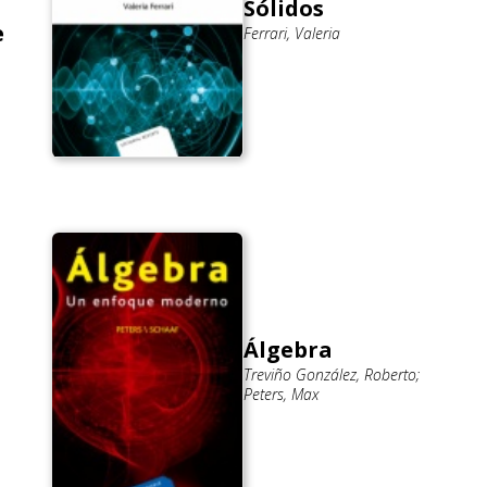
Sólidos
e
Ferrari, Valeria
Álgebra
Treviño González, Roberto;
Peters, Max