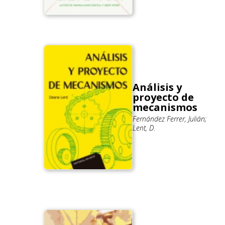
Análisis y
proyecto de
mecanismos
Fernández Ferrer, Julián;
Lent, D.