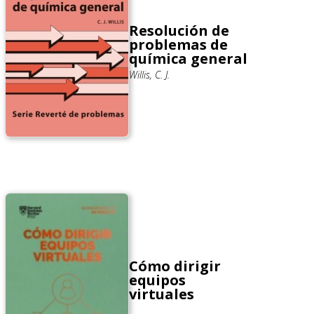
Resolución de
problemas de
química general
Willis, C. J.
Cómo dirigir
equipos
virtuales