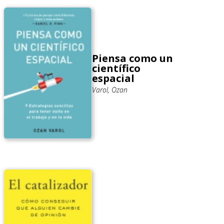
Piensa como un
científico
espacial
Varol, Ozan