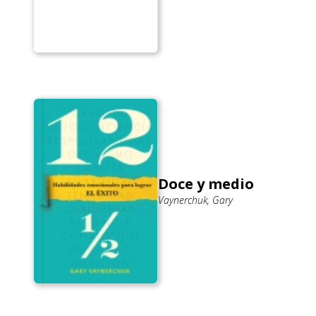
Doce y medio
Vaynerchuk, Gary