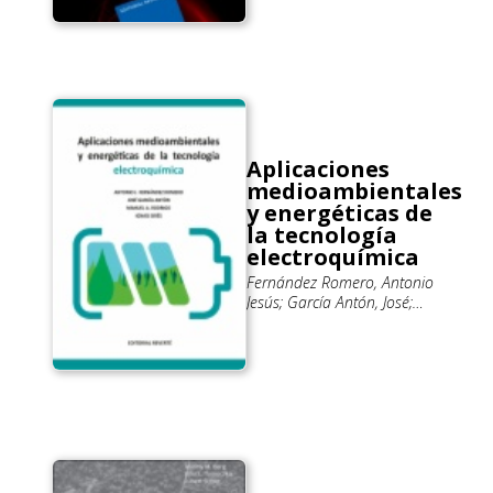
Aplicaciones
medioambientales
y energéticas de
la tecnología
electroquímica
Fernández Romero, Antonio
Jesús; García Antón, José;
Rodrigo, Manuel; Sirés, Ignasi