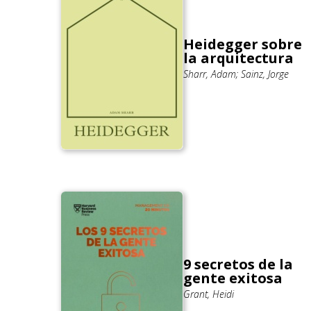
Heidegger sobre
la arquitectura
Sharr, Adam; Sainz, Jorge
9 secretos de la
gente exitosa
Grant, Heidi