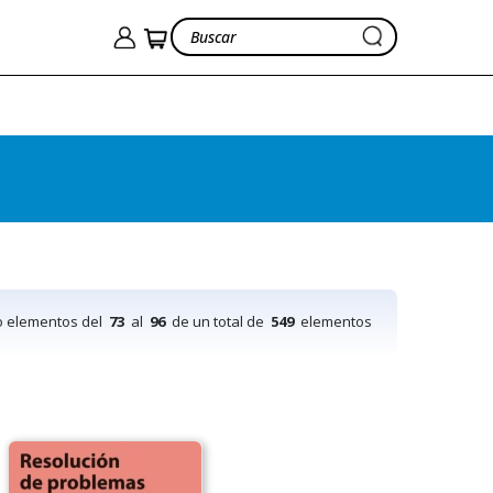
o elementos del
73
al
96
de un total de
549
elementos