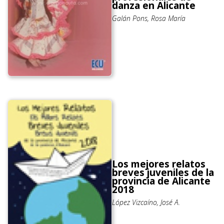
danza en Alicante
Galán Pons, Rosa María
Los mejores relatos
breves juveniles de la
provincia de Alicante
2018
López Vizcaíno, José A.