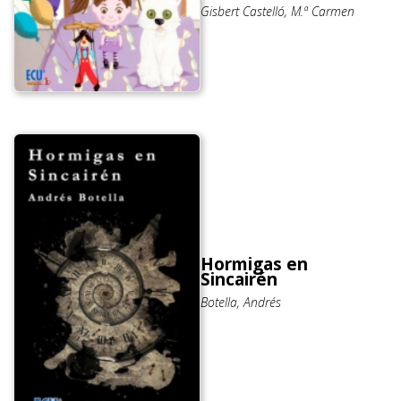
Gisbert Castelló, M.ª Carmen
Hormigas en
Sincairén
Botella, Andrés