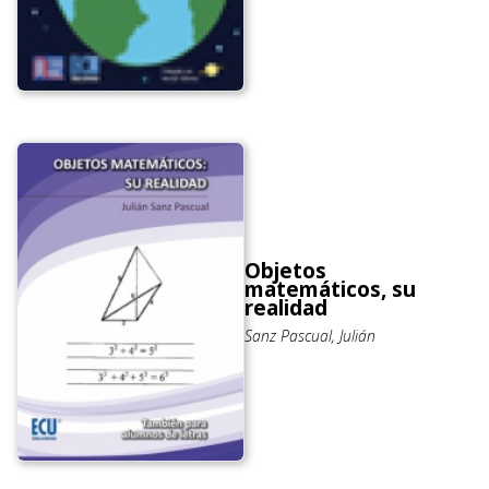
Objetos
matemáticos, su
realidad
Sanz Pascual, Julián