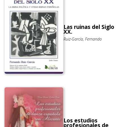
Las ruinas del Siglo
XX.
Ruiz-García, Fernando
Los estudios
profesionales de