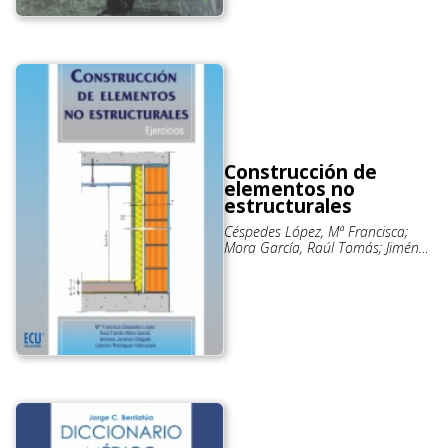
Construcción de
elementos no
estructurales
Céspedes López, Mª Francisca;
Mora García, Raúl Tomás; Jiménez
Delgado, Antonio; Rodríguez
Valenzuela, Leoncio