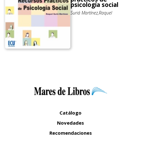
psicología social
Suriá Martínez,Raquel
Catálogo
Novedades
Recomendaciones