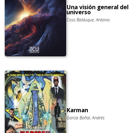
Una visión general del
universo
Coso Balduque, Antonio
Karman
García Boñal, Andrés