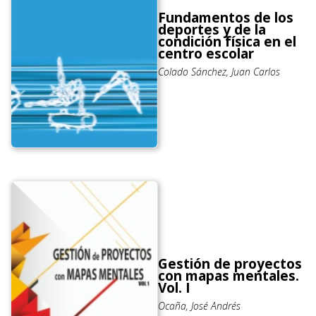
Fundamentos de los
deportes y de la
condición física en el
centro escolar
Colado Sánchez, Juan Carlos
Gestión de proyectos
con mapas mentales.
Vol. I
Ocaña, José Andrés