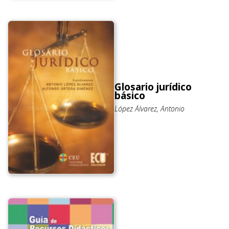
Glosario jurídico
básico
López Álvarez, Antonio