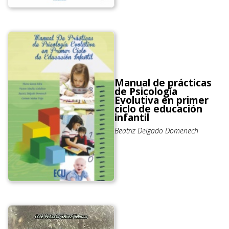
Manual de prácticas
de Psicología
Evolutiva en primer
ciclo de educación
infantil
Beatriz Delgado Domenech