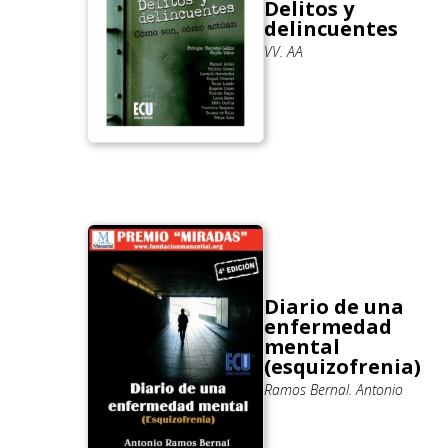
Delitos y
delincuentes
VV. AA
Diario de una
enfermedad
mental
(esquizofrenia)
Ramos Bernal. Antonio