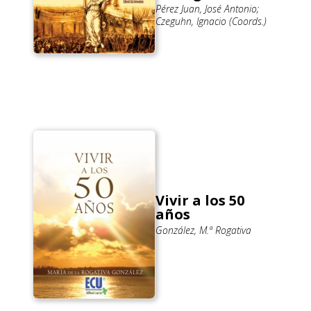
Pérez Juan, José Antonio;
Czeguhn, Ignacio (Coords.)
Vivir a los 50
años
González, M.ª Rogativa