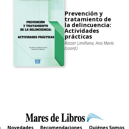
Prevención y
tratamiento de
la delincuencia:
Actividades
prácticas
Rosser Limiñana, Ana María
(coord.)
o
Novedades
Recomendaciones
Quiénes Somos