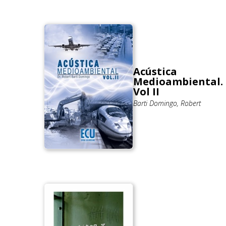
Acústica
Medioambiental.
Vol II
Barti Domingo, Robert