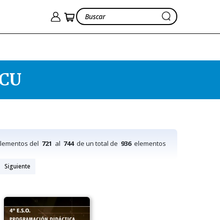
ECU
elementos del
721
al
744
de un total de
936
elementos
Siguiente