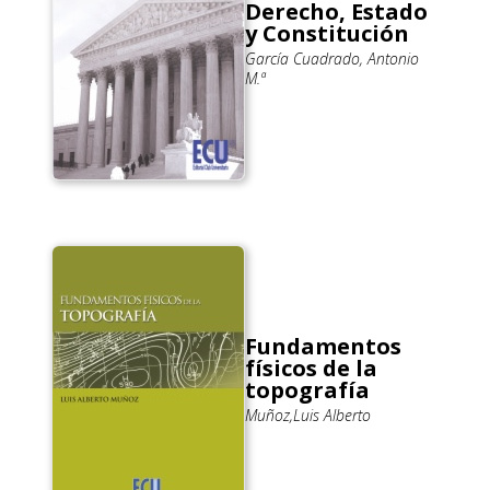
Derecho, Estado
y Constitución
García Cuadrado, Antonio
M.ª
Fundamentos
físicos de la
topografía
Muñoz,Luis Alberto