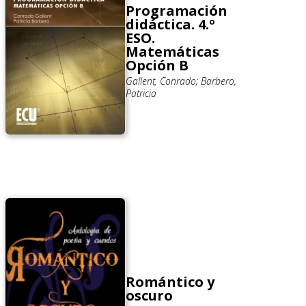
Programación
didáctica. 4.º
ESO.
Matemáticas
Opción B
Gallent, Conrado; Barbero,
Patricia
Romántico y
oscuro