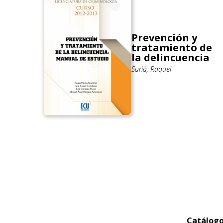
Prevención y
tratamiento de
la delincuencia
Suriá, Raquel
Catálog