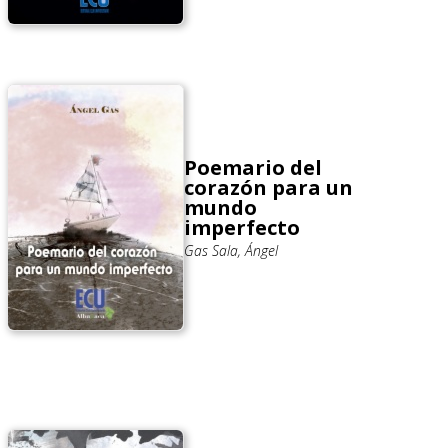
Poemario del
corazón para un
mundo
imperfecto
Gas Sala, Ángel