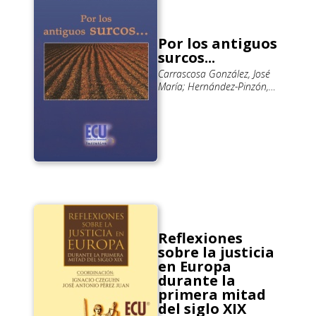
Por los antiguos
surcos...
Carrascosa González, José
María; Hernández-Pinzón,
Fernando Jiménez
Reflexiones
sobre la justicia
en Europa
durante la
primera mitad
del siglo XIX