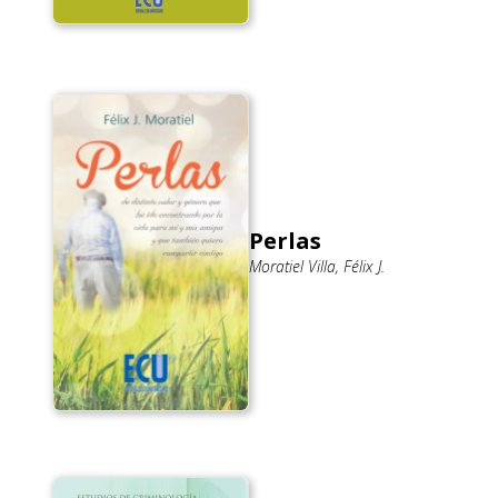
Perlas
Moratiel Villa, Félix J.