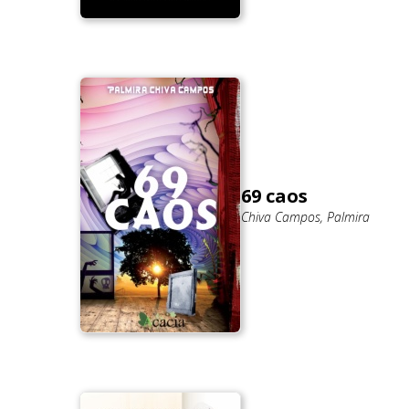
69 caos
Chiva Campos, Palmira