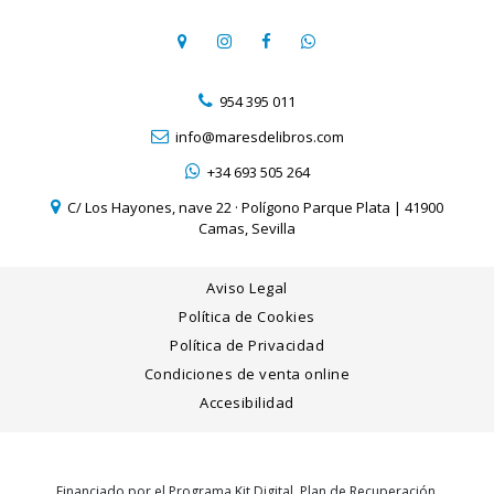
954 395 011
info@maresdelibros.com
+34 693 505 264
C/ Los Hayones, nave 22 · Polígono Parque Plata | 41900
Camas, Sevilla
Aviso Legal
Política de Cookies
Política de Privacidad
Condiciones de venta online
Accesibilidad
Financiado por el Programa Kit Digital. Plan de Recuperación,