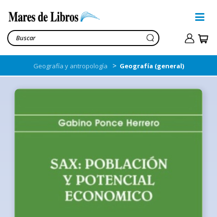
>
Geografía y antropología
Geografía (general)