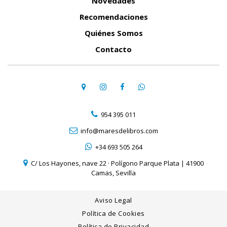
Novedades
Recomendaciones
Quiénes Somos
Contacto
954 395 011
info@maresdelibros.com
+34 693 505 264
C/ Los Hayones, nave 22 · Polígono Parque Plata | 41900
Camas, Sevilla
Aviso Legal
Política de Cookies
Política de Privacidad