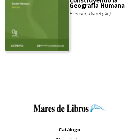
Construyendo la
Geografía Humana
Hiernaux, Daniel (Dir.)
Catálogo