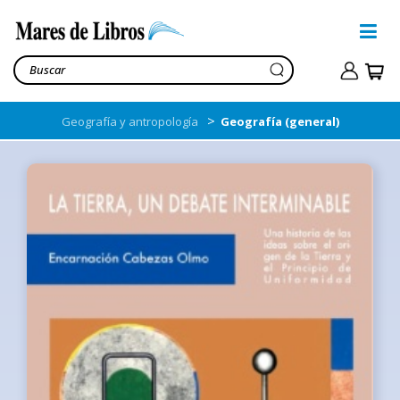
>
Geografía y antropología
Geografía (general)