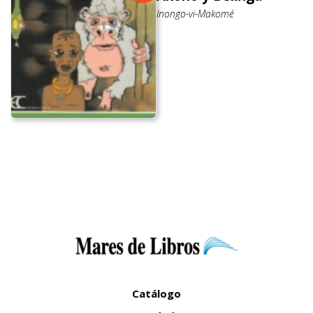
Inongo-vi-Makomé
Catálogo