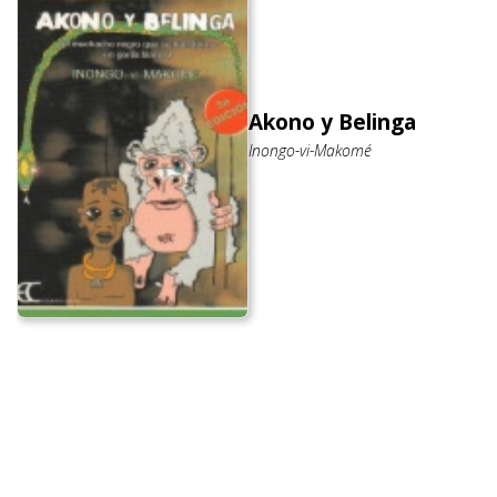
Akono y Belinga
Inongo-vi-Makomé