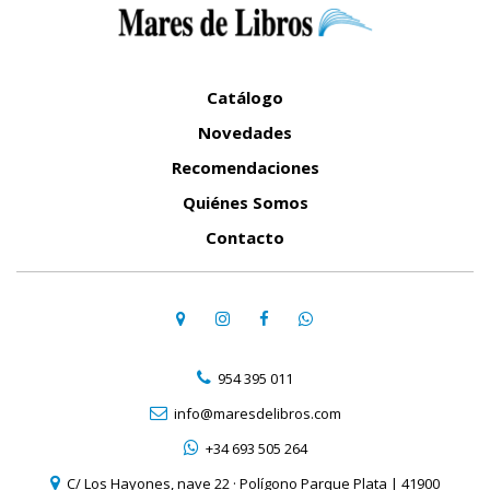
Catálogo
Novedades
Recomendaciones
Quiénes Somos
Contacto
954 395 011
info@maresdelibros.com
+34 693 505 264
C/ Los Hayones, nave 22 · Polígono Parque Plata | 41900