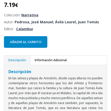
7.19
€
Colección:
Narrativa
Autor:
Pedrosa, José Manuel; Ávila Laurel, Juan Tomás
Editor :
Calambur
AÑADIR AL CARRITO
Descripción
Información Adicional
Descripción
En las selvas y playas de Annobón, desde cuyas alturas no pueden
contemplarse otros horizontes que los del infinito y fronterizo
mar, hunden sus raíces la familia y la cultura de Juan Tomás Ávila
Laurel, por más que él naciese ya en Malabo, la capital de otra isla
mucho más poblada y mucho menos periférica. De aquellas selvas
y de aquellas playas de Annobón nace también, por supuesto, la
literatura de Juan Tomás, que es una literatura que reúne los