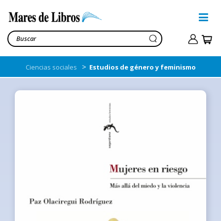
>
Ciencias sociales
Estudios de género y feminismo