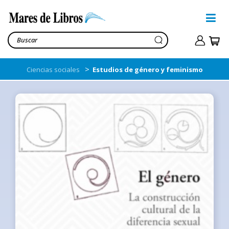
>
Ciencias sociales
Estudios de género y feminismo