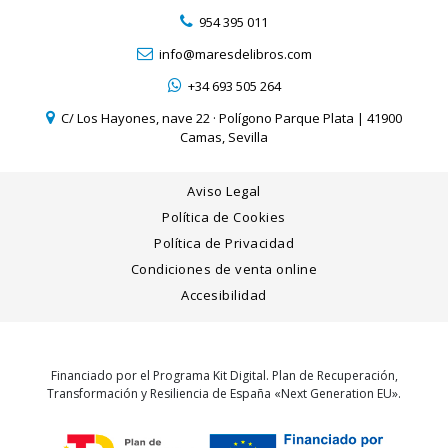
954 395 011
info@maresdelibros.com
+34 693 505 264
C/ Los Hayones, nave 22 · Polígono Parque Plata | 41900
Camas, Sevilla
Aviso Legal
Política de Cookies
Política de Privacidad
Condiciones de venta online
Accesibilidad
Financiado por el Programa Kit Digital. Plan de Recuperación,
Transformación y Resiliencia de España «Next Generation EU».