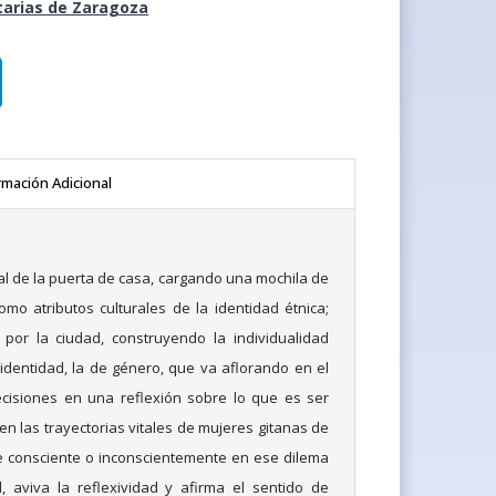
tarias de Zaragoza
rmación Adicional
al de la puerta de casa, cargando una mochila de
omo atributos culturales de la identidad étnica;
 por la ciudad, construyendo la individualidad
identidad, la de género, que va aflorando en el
isiones en una reflexión sobre lo que es ser
 en las trayectorias vitales de mujeres gitanas de
 consciente o inconscientemente en ese dilema
, aviva la reflexividad y afirma el sentido de