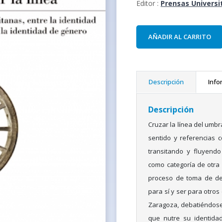
Editor :
Prensas Universi
AÑADIR AL CARRITO
Descripción
Info
Descripción
Cruzar la línea del umbr
sentido y referencias c
transitando y fluyendo
como categoría de otra 
proceso de toma de dec
para sí y ser para otros
Zaragoza, debatiéndose
que nutre su identidad