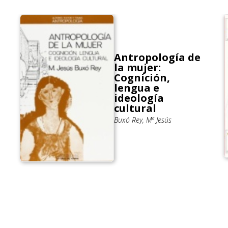
Antropología de
la mujer:
Cognición,
lengua e
ideología
cultural
Buxó Rey, Mª Jesús