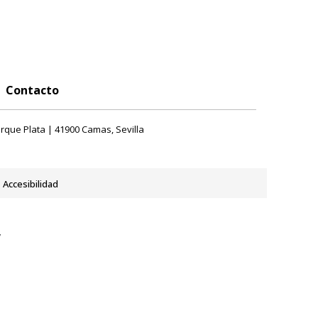
Contacto
rque Plata | 41900 Camas, Sevilla
Accesibilidad
y