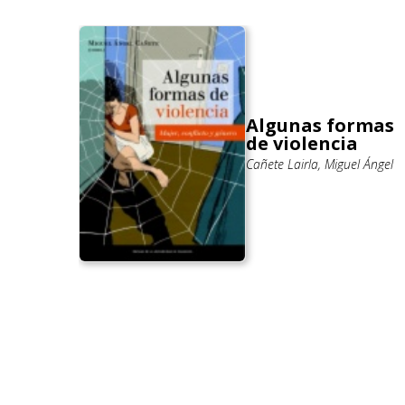
Algunas formas
de violencia
)
Cañete Lairla, Miguel Ángel