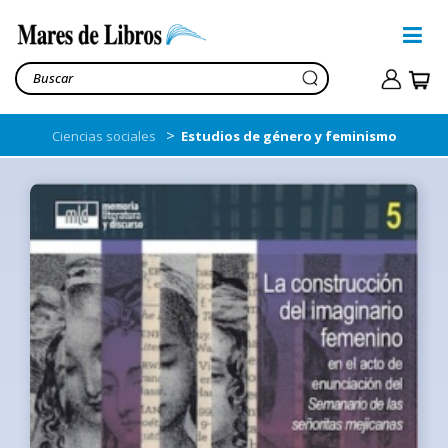
>
Ciencias sociales
Estudios de género y feminismo