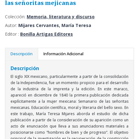
las señoritas mejicanas
Colección:
Memoria, literatura y discurso
Autor:
Mijares Cervantes, María Teresa
Editor :
Bonilla Artigas Editores
Descripción
Información Adicional
Descripción
El siglo XIX mexicano, particularmente a partir de la consolidación
de la Independencia, fue un momento propicio para el desarrollo
de la industria de la imprenta y la edición. En este maraco,
apareció en diciembre de 1840 la primera publicación dedicada
explícitamente a la mujer mexicana: Semanario de las señoritas
mexicanas. Educación científica, moral y literaria del bello sexo. En
este trabajo, María Teresa Mijares aborda el estudio de dicha
publicación a partir de la consideración de su aparición como un
acto de enunciación que lleva a sus anunciadores materiales a
posicionarse como “hombres de bien y de progreso”. El objetivo
principal de la investigación es la recuperación de la constricción