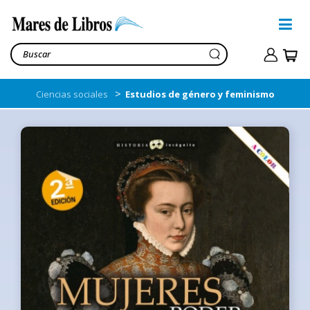
>
Ciencias sociales
Estudios de género y feminismo