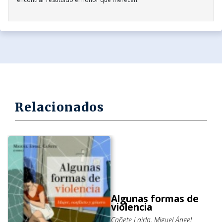
Relacionados
Algunas formas de
violencia
Cañete Lairla, Miguel Ángel