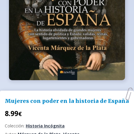
Mujeres con poder en la historia de España
8.99
€
Colección:
Historia Incógnita