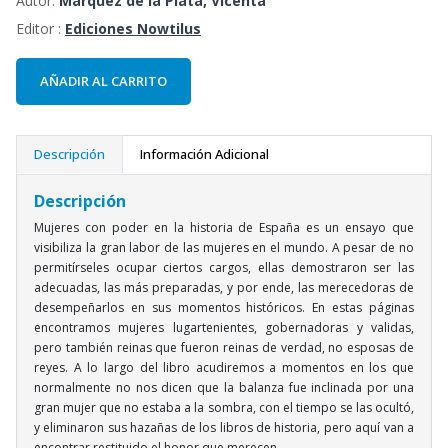
Autor:
Márquez de la Plata, Vicenta
Editor :
Ediciones Nowtilus
AÑADIR AL CARRITO
Descripción
Información Adicional
Descripción
Mujeres con poder en la historia de España es un ensayo que
visibiliza la gran labor de las mujeres en el mundo. A pesar de no
permitírseles ocupar ciertos cargos, ellas demostraron ser las
adecuadas, las más preparadas, y por ende, las merecedoras de
desempeñarlos en sus momentos históricos. En estas páginas
encontramos mujeres lugartenientes, gobernadoras y validas,
pero también reinas que fueron reinas de verdad, no esposas de
reyes. A lo largo del libro acudiremos a momentos en los que
normalmente no nos dicen que la balanza fue inclinada por una
gran mujer que no estaba a la sombra, con el tiempo se las ocultó,
y eliminaron sus hazañas de los libros de historia, pero aquí van a
encontrar restituido el honor que merecen.