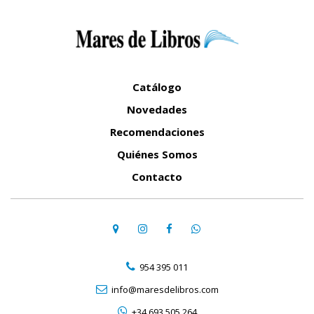
Catálogo
Novedades
Recomendaciones
Quiénes Somos
Contacto
954 395 011
info@maresdelibros.com
+34 693 505 264