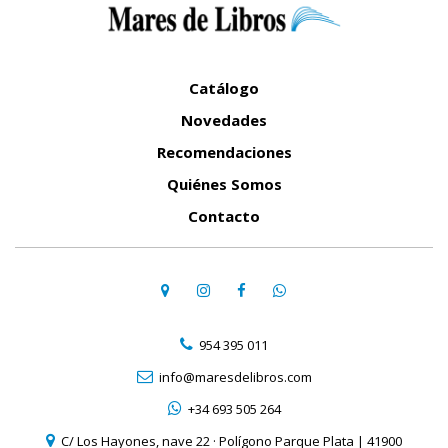
Catálogo
Novedades
Recomendaciones
Quiénes Somos
Contacto
954 395 011
info@maresdelibros.com
+34 693 505 264
C/ Los Hayones, nave 22 · Polígono Parque Plata | 41900