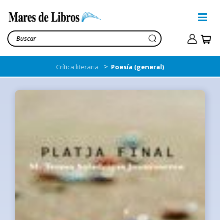
>
Crítica literaria
Poesía (general)